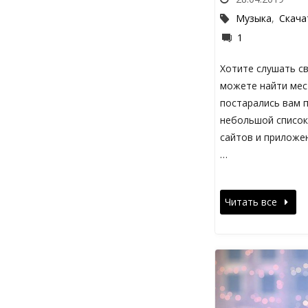
Музыка
,
Скача
1
Хотите слушать с
можете найти мес
постарались вам 
небольшой список
сайтов и приложе
…
Читать все