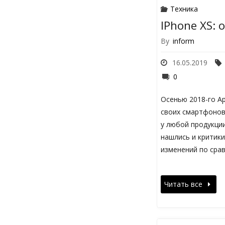
Техника
IPhone XS: 
By
inform
16.05.2019
0
Осенью 2018-го Ap
своих смартфонов,
у любой продукции
нашлись и критики
изменений по сра
Читать все