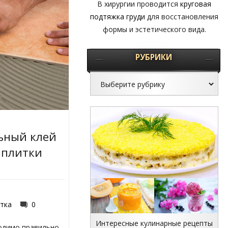
В хирургии проводится
круговая
подтяжка груди
для восстановления
формы и эстетического вида.
РУБРИКИ
ьный клей
 плитки
тка
0
Интересные кулинарные рецепты
ходимо правильно