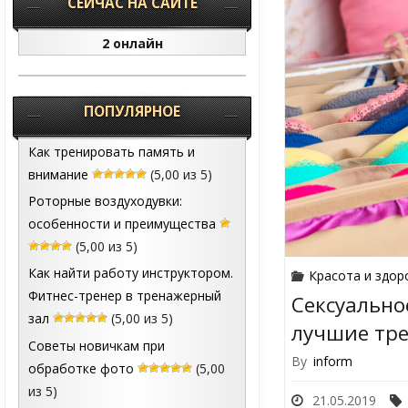
СЕЙЧАС НА САЙТЕ
2 онлайн
ПОПУЛЯРНОЕ
Как тренировать память и
внимание
(5,00 из 5)
Роторные воздуходувки:
особенности и преимущества
(5,00 из 5)
Как найти работу инструктором.
Красота и здор
Фитнес-тренер в тренажерный
Сексуально
зал
(5,00 из 5)
лучшие тр
Советы новичкам при
By
inform
обработке фото
(5,00
из 5)
21.05.2019