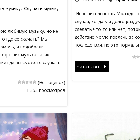
ть музыку
,
Слушать музыку
Нерешительность. У каждого 
случаи, когда мы долго разду
сделать что-то или нет, пото
вою любимую музыку, но не
действие могло повлечь за с
то где ее скачать? Мы
последствия, но это нормаль
помочь, и подобрали
 хороших музыкальных
ний где вы сможете слушать
Читать все
(Нет оценок)
1 353 просмотров