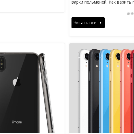
варки пельменей. Как варить
Читать все