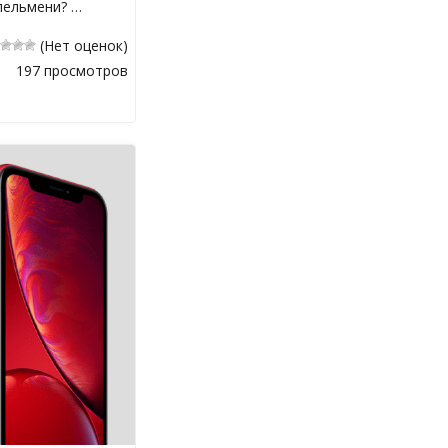
 пельмени? …
(Нет оценок)
197 просмотров