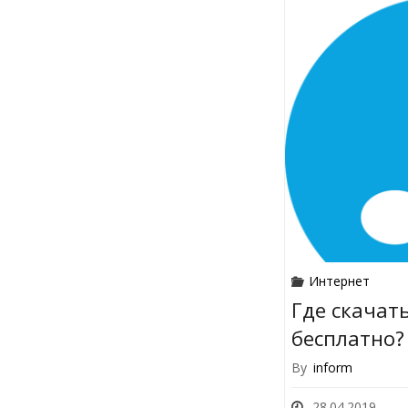
Интернет
Где скачат
бесплатно?
By
inform
28.04.2019