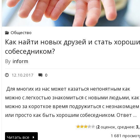
Общество
Как найти новых друзей и стать хорош
собеседником?
By
inform
12.10.2017
0
Для многих из нас может казаться непонятным как
можно с легкостью знакомиться с новыми людьми, как
можно за короткое время подружиться с незнакомцем
или просто как быть хорошим собеседником. Ответ …
(
2
оценок, среднее:
3
1 681 просмот
Читать все