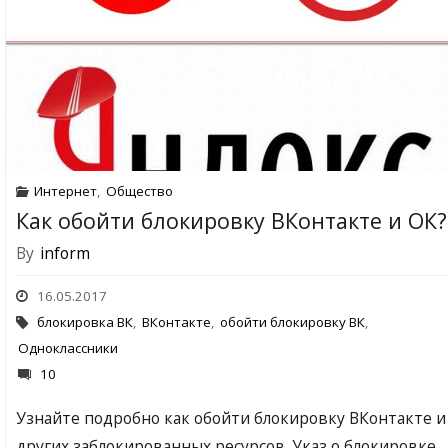
Интернет
,
Общество
Как обойти блокировку ВКонтакте и ОК?
By
inform
16.05.2017
блокировка ВК
,
ВКонтакте
,
обойти блокировку ВК
,
Одноклассники
10
Узнайте подробно как обойти блокировку ВКонтакте и
других заблокированных ресурсов. Указ о блокировке