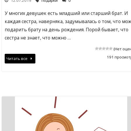
12.07.2019
подарки
0
У многих девушек есть младший или старший брат. И
каждая сестра, наверняка, задумывалась о том, что мо
подарить брату на день рождения. Порой бывает, что
сестра не знает, что можно …
(Нет оце
191 просмот
Читать все