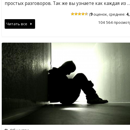
простых разговоров. Так же вы узнаете как каждая из 
(
9
оценок, среднее:
4
104 564 просмот
Читать все