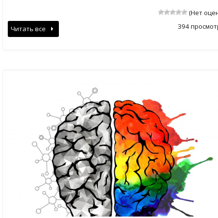
(Нет оце
394 просмот
Читать все