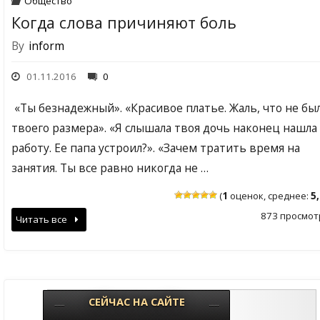
Общество
Когда слова причиняют боль
By
inform
01.11.2016
0
«Ты безнадежный». «Красивое платье. Жаль, что не бы
твоего размера». «Я слышала твоя дочь наконец нашла
работу. Ее папа устроил?». «Зачем тратить время на
занятия. Ты все равно никогда не …
(
1
оценок, среднее:
5
873 просмот
Читать все
СЕЙЧАС НА САЙТЕ