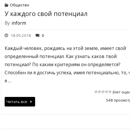
Общество
У каждого свой потенциал
By
inform
18.05.2018
0
Каждый человек, рождаясь на этой земле, имеет свой
определенный потенциал. Как узнать каков твой
потенциал? По каким критериям он определяется?
Способен ли я достичь успеха, имея потенциально, то, 
я …
(Нет оце
548 просмот
Читать все