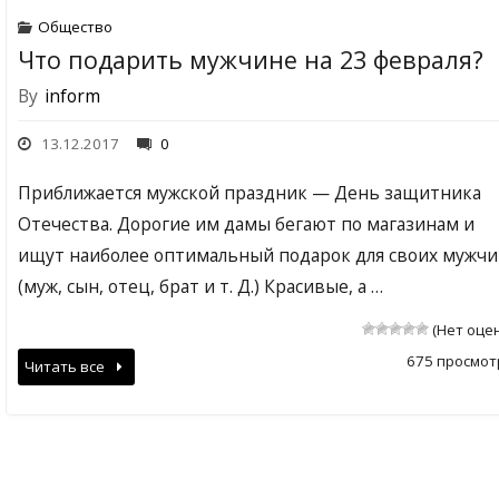
Общество
Что подарить мужчине на 23 февраля?
By
inform
13.12.2017
0
Приближается мужской праздник — День защитника
Отечества. Дорогие им дамы бегают по магазинам и
ищут наиболее оптимальный подарок для своих мужчи
(муж, сын, отец, брат и т. Д.) Красивые, а …
(Нет оце
675 просмот
Читать все