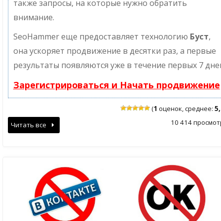
также запросы, на которые нужно обратить
внимание.
SeoHammer еще предоставляет технологию
Буст
,
она ускоряет продвижение в десятки раз, а первые
результаты появляются уже в течение первых 7 дне
Зарегистрироваться и Начать продвижение
(
1
оценок, среднее:
5
10 414 просмот
Читать все