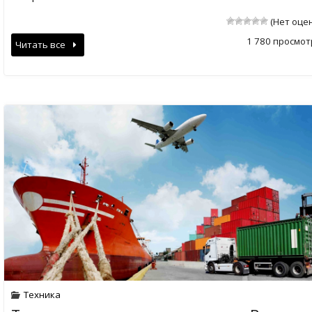
(Нет оце
1 780 просмот
Читать все
Техника