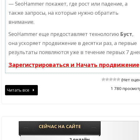
— SeoHammer покажет, где рост или падение, а
также запросы, на которые нужно обратить
внимание.
SeoHammer еще предоставляет технологию
Буст
,
она ускоряет продвижение в десятки раз, а первые
результаты появляются уже в течение первых 7 дне
Зарегистрироваться и Начать продвижение
(Нет оце
1 780 просмот
Читать все
СЕЙЧАС НА САЙТЕ
2 онлайн