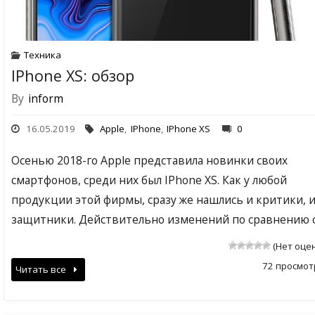
Техника
IPhone XS: обзор
By
inform
16.05.2019
Apple
,
IPhone
,
IPhone XS
0
Осенью 2018-го Apple представила новинки своих
смартфонов, среди них был IPhone XS. Как у любой
продукции этой фирмы, сразу же нашлись и критики, 
защитники. Действительно изменений по сравнению 
(Нет оце
72 просмот
Читать все