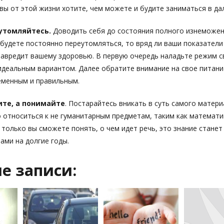
 вы от этой жизни хотите, чем можете и будите заниматься в д
утомляйтесь.
Доводить себя до состояния полного изнеможен
 будете постоянно переутомляться, то вряд ли ваши показатели
навредит вашему здоровью. В первую очередь наладьте режим св
идеальным вариантом. Далее обратите внимание на свое питани
еменным и правильным.
ите, а понимайте
. Постарайтесь вникать в суть самого матери
 относиться к не гуманитарным предметам, таким как математик
к только вы сможете понять, о чем идет речь, это знание станет
вами на долгие годы.
е записи: