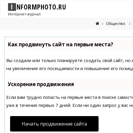
I
N
F
O
R
M
P
H
O
T
O
.
R
U
Интернет-журнал
Общество
Как продвинуть сайт на первые места?
Вы создали или только планируете создать свой сайт, но
на увеличение его посещаемости и повышение его позици
Ускорение продвижения
Если вам трудно попасть на первые места в поиске само
уже в течение первых 7 дней. Если ни один запрос у вас н
Начать продвижение сайта