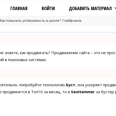
ГЛАВНАЯ
ВОЙТИ
ДОБАВИТЬ МАТЕРИАЛ
Как повысить успеваемость в школе? 7 лайфхаков
 не знаете, как продвигать? Продвижение сайта – это не про
й в поисковых системах.
стоятельно, попробуйте технологию
Буст
, она ускоряет продв
е продвинется в Топ10 за месяц, то в
SeoHammer
за бустер