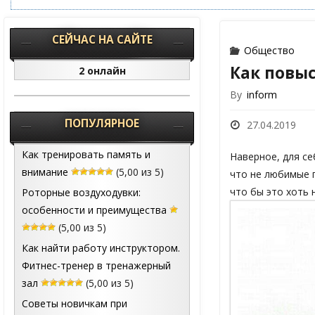
СЕЙЧАС НА САЙТЕ
Общество
Как повыс
2 онлайн
By
inform
ПОПУЛЯРНОЕ
27.04.2019
Как тренировать память и
Наверное, для се
внимание
(5,00 из 5)
что не любимые п
что бы это хоть 
Роторные воздуходувки:
особенности и преимущества
(5,00 из 5)
Как найти работу инструктором.
Фитнес-тренер в тренажерный
зал
(5,00 из 5)
Советы новичкам при