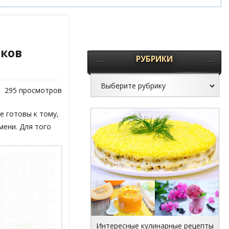
аков
РУБРИКИ
295 просмотров
е готовы к тому,
мени. Для того
Интересные кулинарные рецепты