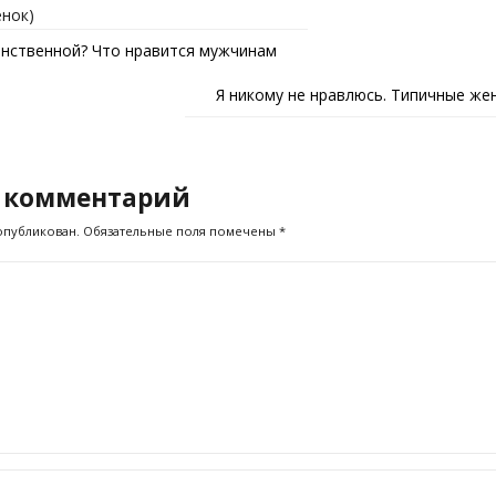
енок)
енственной? Что нравится мужчинам
Я никому не нравлюсь. Типичные же
 комментарий
опубликован.
Обязательные поля помечены
*