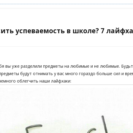
ить успеваемость в школе? 7 лайфх
бя вы уже разделили предметы на любимые и не любимые. Будьт
редметы будут отнимать у вас много гораздо больше сил и вре
немного облегчить наши лайфхаки: