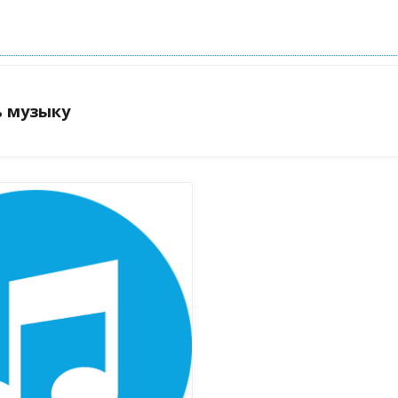
ь музыку