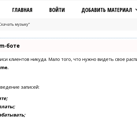
ГЛАВНАЯ
ВОЙТИ
ДОБАВИТЬ МАТЕРИАЛ
"Скачать музыку"
am-боте
писи клиентов никуда. Мало того, что нужно видеть свое рас
ime.
 ведение записей:
те;
платы;
абатывать;