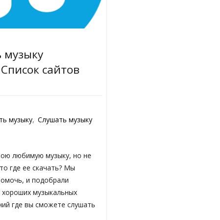
ь музыку
 Список сайтов
ть музыку
,
Слушать музыку
вою любимую музыку, но не
то где ее скачать? Мы
помочь, и подобрали
 хороших музыкальных
ний где вы сможете слушать