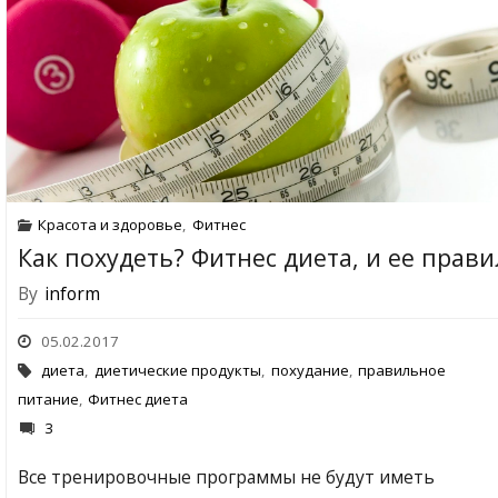
Красота и здоровье
,
Фитнес
Как похудеть? Фитнес диета, и ее прави
By
inform
05.02.2017
диета
,
диетические продукты
,
похудание
,
правильное
питание
,
Фитнес диета
3
Все тренировочные программы не будут иметь