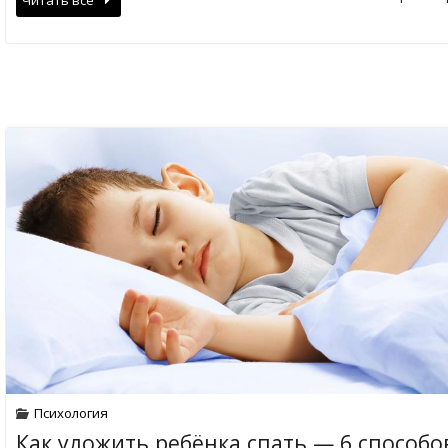
Психология
Как уложить ребёнка спать — 6 способо