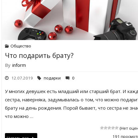
Общество
Что подарить брату?
By
inform
12.07.2019
подарки
0
У многих девушек есть младший или старший брат. И каж
сестра, наверняка, задумывалась о том, что можно подари
брату на день рождения. Порой бывает, что сестра не зна
что можно …
(Нет оце
191 просмот
Читать все