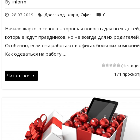
By
inform
28.07.2019
Дресс-код
,
жара
,
Офис
0
Начало жаркого сезона – хорошая новость для всех детей,
которые ждут праздников, но не всегда для их родителей.
Особенно, если они работают в офисах больших компаний
Как одеваться на работу …
(Нет оце
171 просмот
Читать все