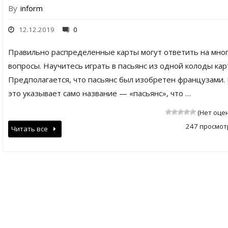
By
inform
12.12.2019
0
Правильно распределенные карты могут ответить на мно
вопросы. Научитесь играть в пасьянс из одной колоды кар
Предполагается, что пасьянс был изобретен французами.
это указывает само название — «пасьянс», что …
(Нет оце
247 просмот
Читать все