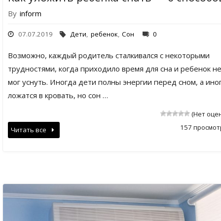
By
inform
07.07.2019
Дети
,
ребенок
,
Сон
0
Возможно, каждый родитель сталкивался с некоторыми
трудностями, когда приходило время для сна и ребенок н
мог уснуть. Иногда дети полны энергии перед сном, а ино
ложатся в кровать, но сон …
(Нет оце
157 просмот
Читать все