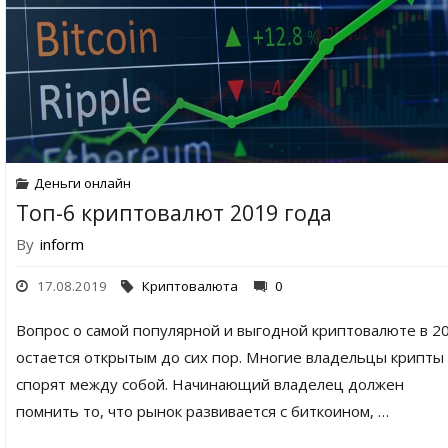
Деньги онлайн
Топ-6 криптовалют 2019 года
By
inform
17.08.2019
Криптовалюта
0
Вопрос о самой популярной и выгодной криптовалюте в 2
остается открытым до сих пор. Многие владельцы крипты
спорят между собой. Начинающий владелец должен
помнить то, что рынок развивается с биткоином, …