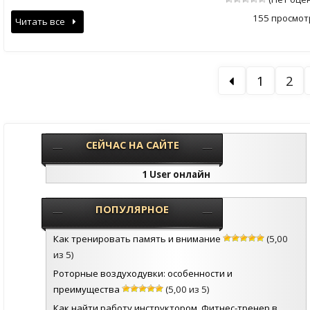
155 просмот
Читать все
1
2
СЕЙЧАС НА САЙТЕ
1 User онлайн
ПОПУЛЯРНОЕ
Как тренировать память и внимание
(5,00
из 5)
Роторные воздуходувки: особенности и
преимущества
(5,00 из 5)
Как найти работу инструктором. Фитнес-тренер в