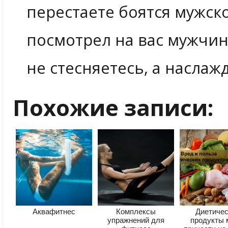
перестаете боятся мужск
посмотрел на вас мужчин
не стесняетесь, а насла
Похожие записи:
Аквафитнес
Комплексы
Диетиче
упражнений для
продукты 