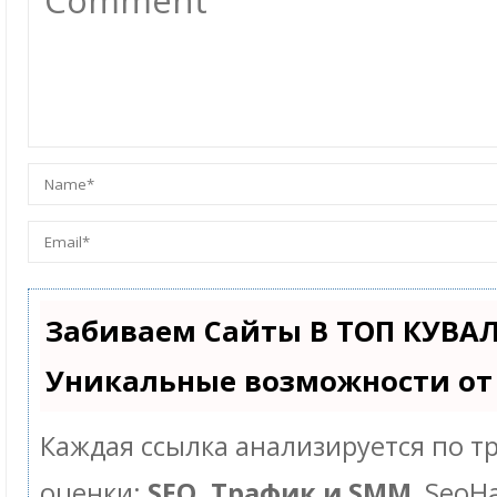
Забиваем Сайты В ТОП КУВА
Уникальные возможности от
Каждая ссылка анализируется по т
оценки:
SEO, Трафик и SMM.
SeoH