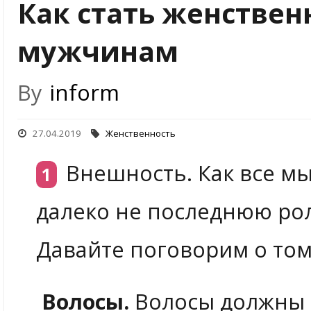
Как стать женствен
мужчинам
By
inform
27.04.2019
Женственность
Внешность. Как все мы
далеко не последнюю рол
Давайте поговорим о том
Волосы.
Волосы должны