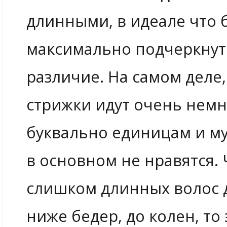
длинными, в идеале что 
максимально подчеркнут
различие. На самом деле,
стрижки идут очень немн
буквально единицам и м
в основном не нравятся. 
слишком длинных волос д
ниже бедер, до колен, то