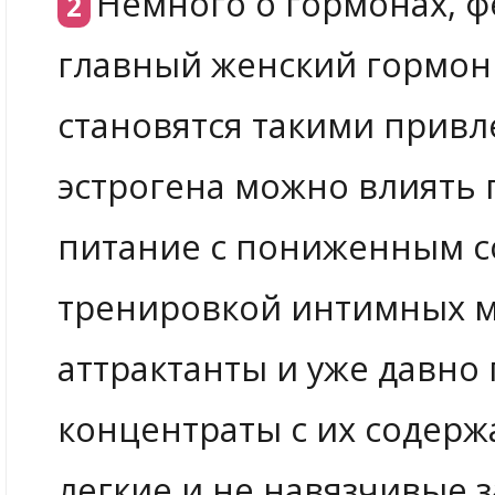
Немного о гормонах, ф
главный женский гормон
становятся такими привл
эстрогена можно влиять
питание с пониженным с
тренировкой интимных 
аттрактанты и уже давно
концентраты с их содер
легкие и не навязчивые 