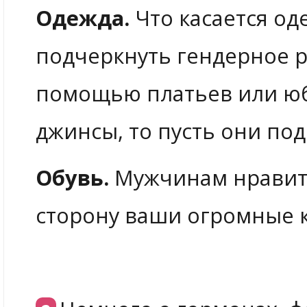
Одежда.
Что касается од
подчеркнуть гендерное р
помощью платьев или юб
джинсы, то пусть они по
Обувь.
Мужчинам нравитс
сторону ваши огромные к