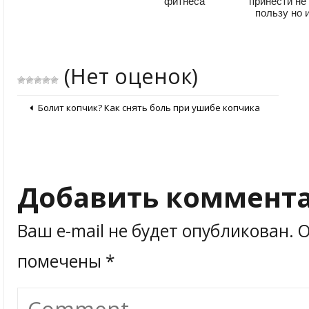
фитнеса
принести не
пользу но 
(Нет оценок)
Болит копчик? Как снять боль при ушибе копчика
Добавить коммент
Ваш e-mail не будет опубликован.
О
помечены
*