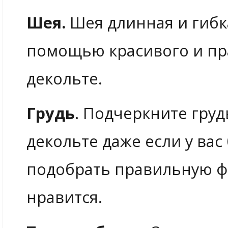
Шея.
Шея длинная и гибк
помощью красивого и пр
декольте.
Грудь
. Подчеркните груд
декольте даже если у вас
подобрать правильную ф
нравится.