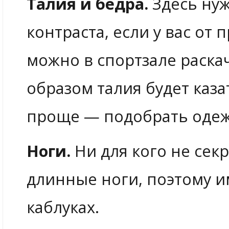
Талия и бедра.
Здесь ну
контраста, если у вас от 
можно в спортзале раскач
образом талия будет каза
проще — подобрать одеж
Ноги.
Ни для кого не сек
длинные ноги, поэтому и
каблуках.