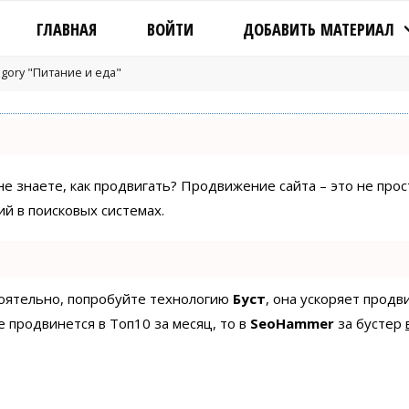
ГЛАВНАЯ
ВОЙТИ
ДОБАВИТЬ МАТЕРИАЛ
tegory "Питание и еда"
 не знаете, как продвигать? Продвижение сайта – это не про
й в поисковых системах.
стоятельно, попробуйте технологию
Буст
, она ускоряет продв
е продвинется в Топ10 за месяц, то в
SeoHammer
за бустер