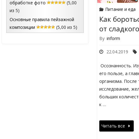
обработке фото
(5,00
Питание и еда
из 5)
Как бороть
Основные правила пейзажной
от сладкого
композиции
(5,00 из 5)
By
inform
22.04.2019
Осознанность. Изу
его пользе, а гла
организма. После 
исследование, жел
больших количест
к …
Читать все