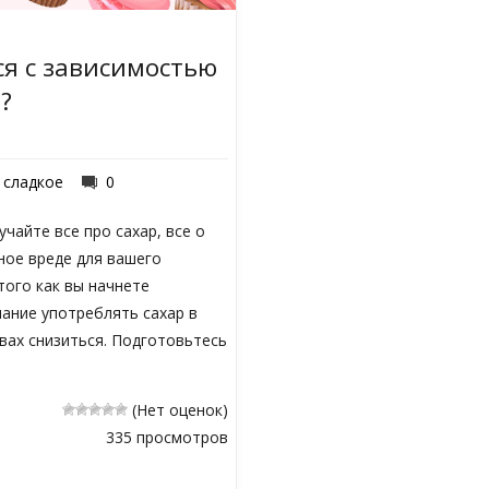
ся с зависимостью
?
сладкое
0
чайте все про сахар, все о
вное вреде для вашего
того как вы начнете
ание употреблять сахар в
вах снизиться. Подготовьтесь
(Нет оценок)
335 просмотров