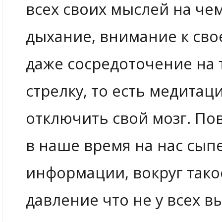
всех своих мыслей на че
дыхание, внимание к сво
даже сосредоточение на 
стрелку, то есть медитац
отключить свой мозг. Пов
в наше время на нас сып
информации, вокруг так
давление что не у всех 