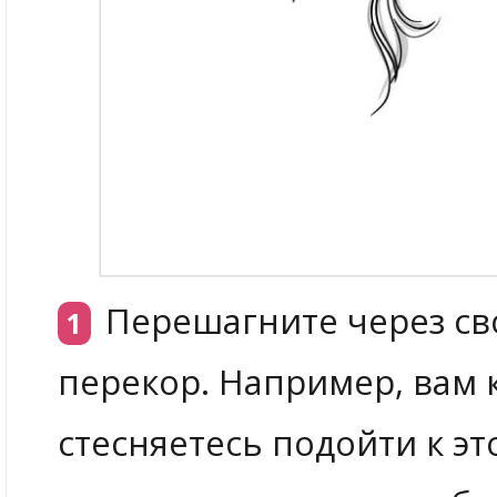
Перешагните через сво
перекор. Например, вам к
стесняетесь подойти к эт