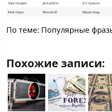
Уже поздно
Jest późno
Ест пузьно
Мне пора
Muszę iść
Муше исць
По теме: Популярные фраз
Похожие записи: