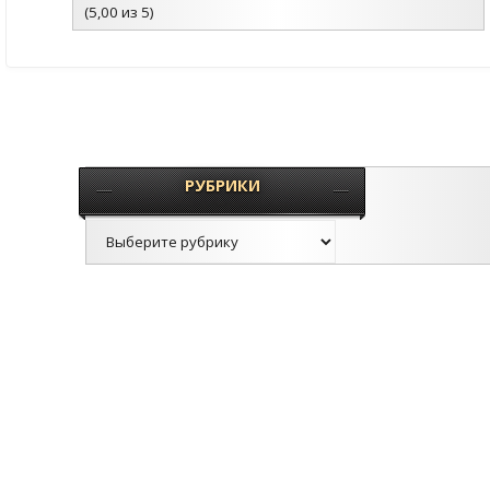
(5,00 из 5)
РУБРИКИ