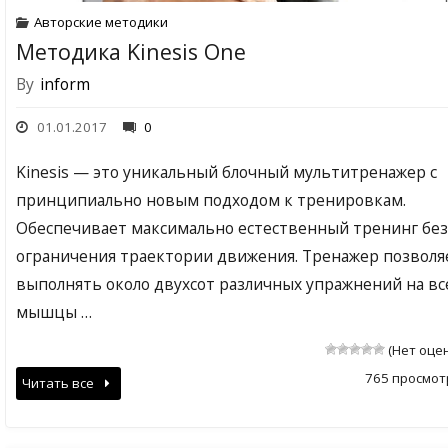
Авторские методики
Методика Kinesis One
By
inform
01.01.2017
0
Kinesis — это уникальный блочный мультитренажер с
принципиально новым подходом к тренировкам.
Обеспечивает максимально естественный тренинг без
ограничения траектории движения. Тренажер позволя
выполнять около двухсот различных упражнений на вс
мышцы …
(Нет оце
765 просмот
Читать все