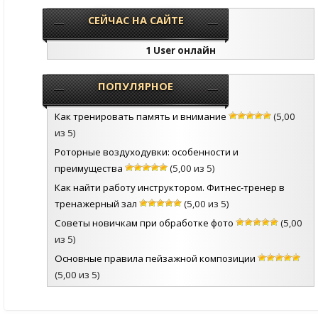
СЕЙЧАС НА САЙТЕ
1 User онлайн
ПОПУЛЯРНОЕ
Как тренировать память и внимание
(5,00
из 5)
Роторные воздуходувки: особенности и
преимущества
(5,00 из 5)
Как найти работу инструктором. Фитнес-тренер в
тренажерный зал
(5,00 из 5)
Советы новичкам при обработке фото
(5,00
из 5)
Основные правила пейзажной композиции
(5,00 из 5)