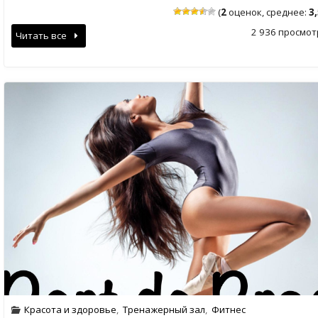
(
2
оценок, среднее:
3
2 936 просмот
Читать все
Красота и здоровье
,
Тренажерный зал
,
Фитнес