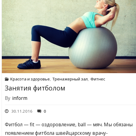
Красота и здоровье
,
Тренажерный зал
,
Фитнес
Занятия фитболом
By
inform
30.11.2016
0
Фитбол — fit — оздоровление, ball — мяч. Мы обязаны
появлением фитбола швейцарскому врачу-