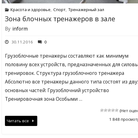
Красота и здоровье
,
Спорт
,
Тренажерный зал
Зона блочных тренажеров в зале
By
inform
30.11.2016
0
Грузоблочные тренажеры составляют как минимум
половину всех устройств, предназначенных для силов
тренировок. Структура грузоблочного тренажера
Абсолютно все тренажеры данного типа состоят из дву
основных частей: Грузоблочний устройство
Тренировочная зона Особыми …
(Нет оце
1 848 просмот
Читать все