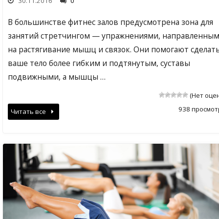
30.11.2016
0
В большинстве фитнес залов предусмотрена зона для
занятий стретчингом — упражнениями, направленны
на растягивание мышц и связок. Они помогают сделат
ваше тело более гибким и подтянутым, суставы
подвижными, а мышцы …
(Нет оце
938 просмот
Читать все