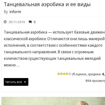
Танцевальная аэробика и ее виды
By
inform
30.11.2016
0
Танцевальная аэробика — использует базовые движен
классической аэробики. Отличаются они лишь манерой
исполнения, в соответствии с особенностями каждого
танцевального направления. В связи с огромным
количеством существующих танцевальных мелодий
можно …
(
1
оценок, среднее:
4
894 просмот
Читать все