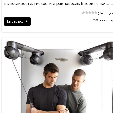
выносливости, гибкости и равновесия. Впервые начал 
(Нет оце
759 просмот
Читать все