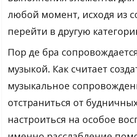
любой момент, исходя из 
перейти в другую категори
Пор де бра сопровождаетс
музыкой. Как считает созд
музыкальное сопровожден
отстраниться от будничных
настроиться на особое вос
именно расслабление помо