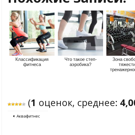
Классификация
Что такое степ-
Зона своб
фитнеса
аэробика?
тяжести
тренажерно
(
1
оценок, среднее:
4,0
Аквафитнес