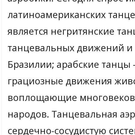
латиноамериканских танцев
является негритянские тан
танцевальных движений и
Бразилии; арабские танцы 
грациозные движения живо
воплощающие многовеков
народов. Танцевальная аэр
сердечно-сосудистую систе