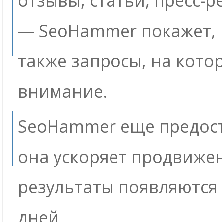
отзывы, статьи, пресс-р
— SeoHammer покажет, г
также запросы, на кото
внимание.
SeoHammer еще предос
она ускоряет продвижен
результаты появляются 
дней.