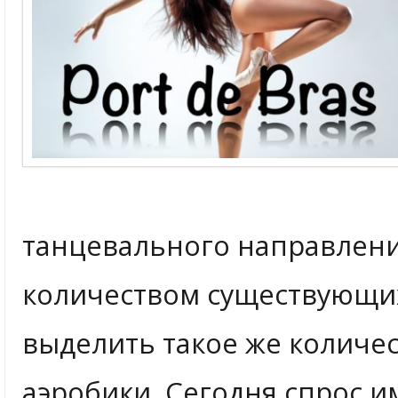
танцевального направлени
количеством существующи
выделить такое же количе
аэробики. Сегодня спрос и