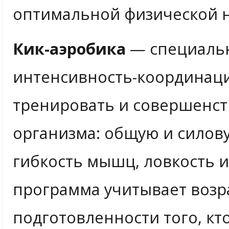
оптимальной физической н
Кик-аэробика
— специальн
интенсивность-координаци
тренировать и совершенст
организма: общую и силову
гибкость мышц, ловкость 
программа учитывает возр
подготовленности того, кт