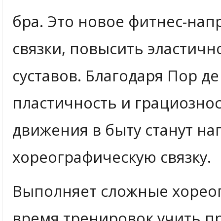
бра. Это новое фитнес-нап
связки, повысить эластич
суставов. Благодаря Пор де
пластичность и грациозно
движения в быту станут н
хореографическую связку.
Выполняет сложные хорео
время тренировок учить п