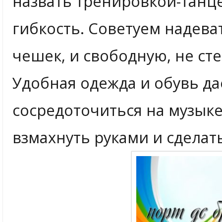
назвать тренировкой-танце
гибкость. Советуем надева
чешек, и свободную, не с
Удобная одежда и обувь д
сосредоточиться на музыке,
взмахнуть руками и сделат