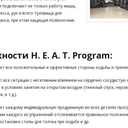
 подключают не только работу мышц
ресса, рук и всего туловища для
анса, при этом защищая позвоночник
ости H. E. A. T. Program:
ет все положительные и эффективные стороны ходьбы и трекин
т все ситуации с негативным влиянием на сердечно-сосудистую 
в условиях занятия на открытом воздухе (тяжелый спуск, неро
 и т.д.);
ет каждому индивидуальную продуманную во всех деталях прог
ии каждого из упражнений отслеживается правильное положени
остановка стопы для толчка при ходьбе и др.