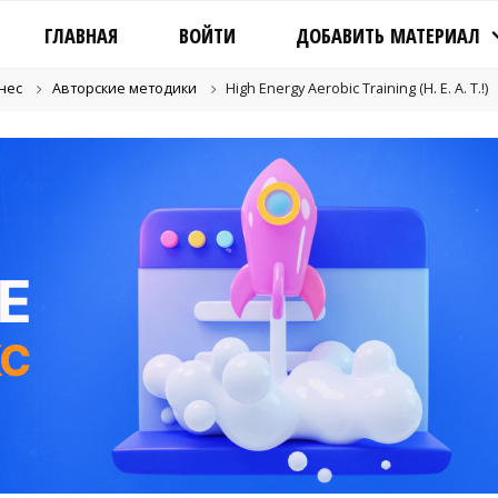
ГЛАВНАЯ
ВОЙТИ
ДОБАВИТЬ МАТЕРИАЛ
нес
Авторские методики
High Energy Аerobic Training (H. E. A. T.!)