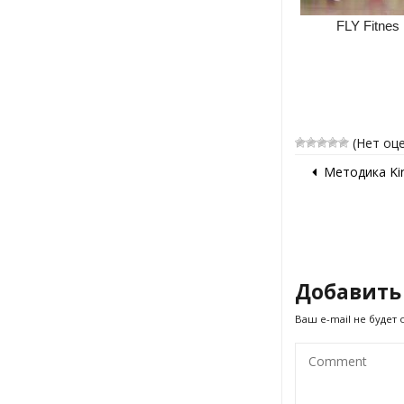
FLY Fitnes
(Нет оц
Методика Ki
Добавить
Ваш e-mail не будет 