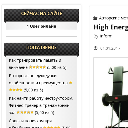
СЕЙЧАС НА САЙТЕ
Авторские ме
High Energy
1 User онлайн
By
inform
ПОПУЛЯРНОЕ
01.01.2017
Как тренировать память и
внимание
(5,00 из 5)
Роторные воздуходувки:
особенности и преимущества
(5,00 из 5)
Как найти работу инструктором.
Фитнес-тренер в тренажерный
зал
(5,00 из 5)
Советы новичкам при
обработке фото
(5,00