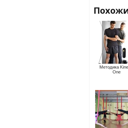
Похожи
Методика Kine
One