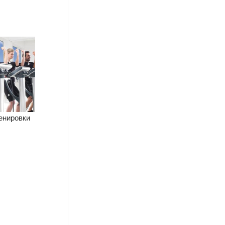
енировки