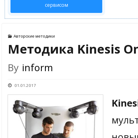
сервисом
Авторские методики
Методика Kinesis O
By
inform
01.01.2017
Kines
муль
новы