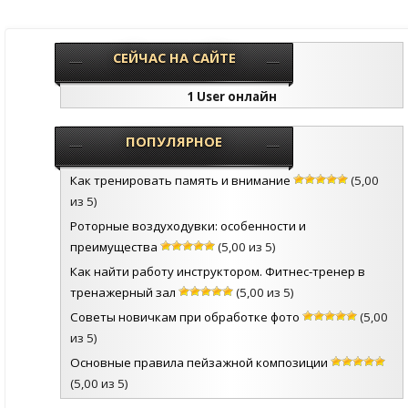
СЕЙЧАС НА САЙТЕ
1 User онлайн
ПОПУЛЯРНОЕ
Как тренировать память и внимание
(5,00
из 5)
Роторные воздуходувки: особенности и
преимущества
(5,00 из 5)
Как найти работу инструктором. Фитнес-тренер в
тренажерный зал
(5,00 из 5)
Советы новичкам при обработке фото
(5,00
из 5)
Основные правила пейзажной композиции
(5,00 из 5)