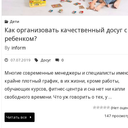
Дети
Как организовать качественный досуг с
ребенком?
By
inform
07.07.2019
Досуг
0
Многие современные менеджеры и специалисты име
крайне плотный график, в их жизни, кроме работы,
обучающих курсов, фитнес-центра и сна нет ни капли
свободного времени. Что уж говорить о тех, у …
(Нет оце
147 просмот
Читать все