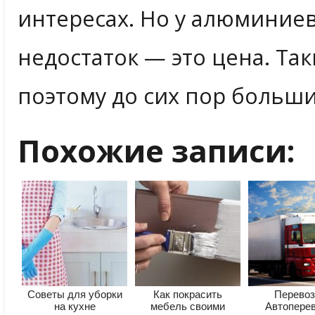
интересах. Но у алюминие
недостаток — это цена. Та
поэтому до сих пор больши
Похожие записи:
Советы для уборки
Как покрасить
Перевоз
на кухне
мебель своими
Автопере