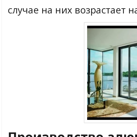
случае на них возрастает н
Производство алю