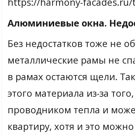
https://harmony-facades.ru/
Алюминиевые окна. Недо
Без недостатков тоже не о
металлические рамы не спа
в рамах остаются щели. Та
этого материала из-за того
проводником тепла и может
квартиру, хотя и это можно