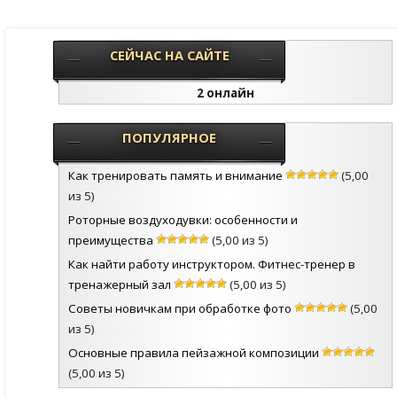
СЕЙЧАС НА САЙТЕ
2 онлайн
ПОПУЛЯРНОЕ
Как тренировать память и внимание
(5,00
из 5)
Роторные воздуходувки: особенности и
преимущества
(5,00 из 5)
Как найти работу инструктором. Фитнес-тренер в
тренажерный зал
(5,00 из 5)
Советы новичкам при обработке фото
(5,00
из 5)
Основные правила пейзажной композиции
(5,00 из 5)