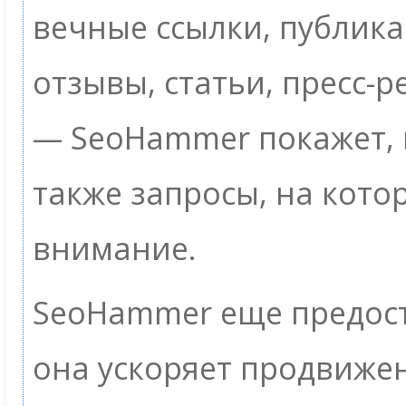
вечные ссылки, публик
отзывы, статьи, пресс-р
— SeoHammer покажет, г
также запросы, на кото
внимание.
SeoHammer еще предос
она ускоряет продвижен