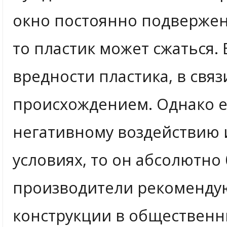
окно постоянно подвержен
то пластик может сжаться. 
вредности пластика, в свя
происхождением. Однако е
негативному воздействию 
условиях, то он абсолютно
производители рекомендую
конструкции в общественны