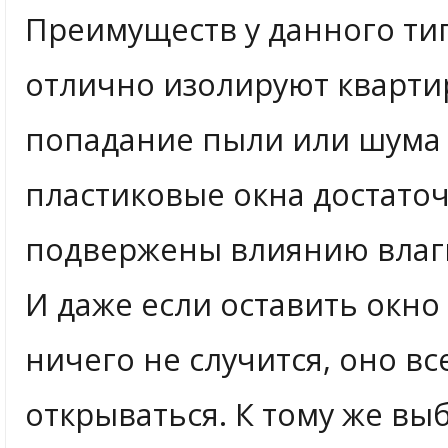
Преимуществ у данного ти
отлично изолируют кварти
попадание пыли или шума 
пластиковые окна достато
подвержены влиянию влаг
И даже если оставить окно
ничего не случится, оно вс
открываться. К тому же вы