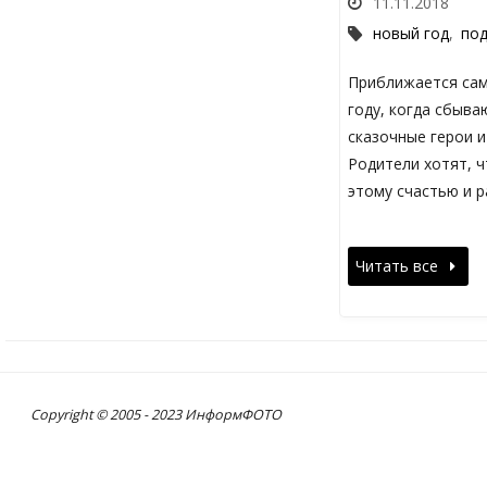
11.11.2018
новый год
,
по
Приближается сам
году, когда сбыв
сказочные герои и
Родители хотят, 
этому счастью и р
Читать все
Copyright © 2005 - 2023 ИнформФОТО