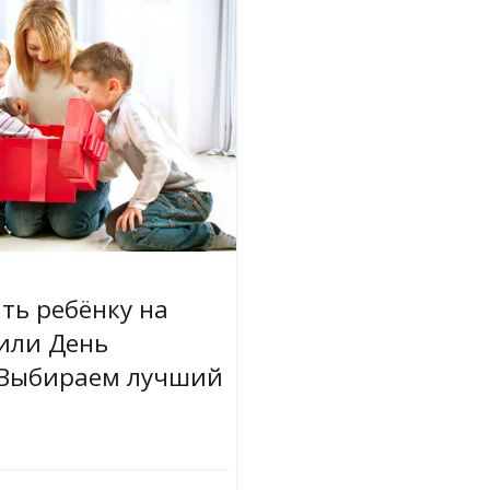
ть ребёнку на
или День
 Выбираем лучший