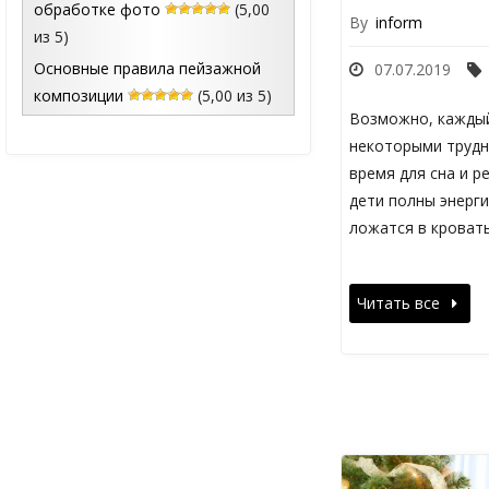
обработке фото
(5,00
By
inform
из 5)
Основные правила пейзажной
07.07.2019
композиции
(5,00 из 5)
Возможно, каждый
некоторыми трудн
время для сна и р
дети полны энерги
ложатся в кровать
Читать все