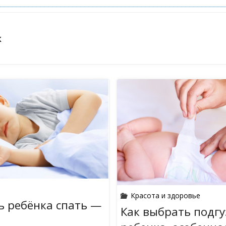
к
Красота и здоровье
ь ребёнка спать —
Как выбрать подг