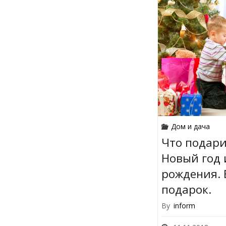
Дом и дача
Что подари
Новый год 
рождения.
подарок.
By
inform