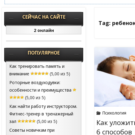
СЕЙЧАС НА САЙТЕ
Tag: ребено
2 онлайн
ПОПУЛЯРНОЕ
Как тренировать память и
внимание
(5,00 из 5)
Роторные воздуходувки:
особенности и преимущества
(5,00 из 5)
Как найти работу инструктором.
Психология
Фитнес-тренер в тренажерный
Как уложит
зал
(5,00 из 5)
6 способов
Советы новичкам при