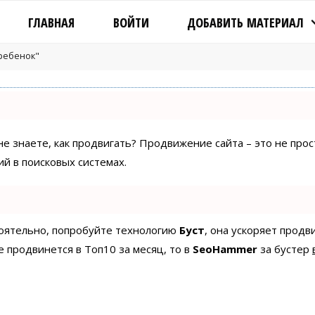
ГЛАВНАЯ
ВОЙТИ
ДОБАВИТЬ МАТЕРИАЛ
"ребенок"
 не знаете, как продвигать? Продвижение сайта – это не про
й в поисковых системах.
стоятельно, попробуйте технологию
Буст
, она ускоряет продв
е продвинется в Топ10 за месяц, то в
SeoHammer
за бустер