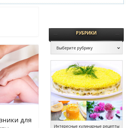
РУБРИКИ
узники для
Интересные кулинарные рецепты