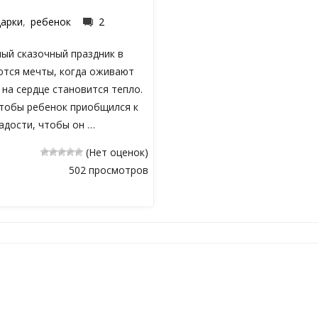
дарки
,
ребенок
2
ый сказочный праздник в
аются мечты, когда оживают
 на сердце становится тепло.
чтобы ребенок приобщился к
адости, чтобы он …
(Нет оценок)
502 просмотров