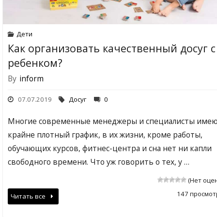
Дети
Как организовать качественный досуг с
ребенком?
By
inform
07.07.2019
Досуг
0
Многие современные менеджеры и специалисты име
крайне плотный график, в их жизни, кроме работы,
обучающих курсов, фитнес-центра и сна нет ни капли
свободного времени. Что уж говорить о тех, у …
(Нет оце
147 просмот
Читать все