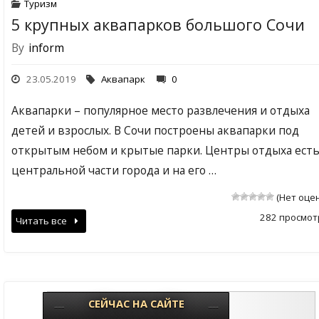
Туризм
5 крупных аквапарков большого Сочи
By
inform
23.05.2019
Аквапарк
0
Аквапарки – популярное место развлечения и отдыха
детей и взрослых. В Сочи построены аквапарки под
открытым небом и крытые парки. Центры отдыха есть
центральной части города и на его …
(Нет оце
282 просмот
Читать все
СЕЙЧАС НА САЙТЕ