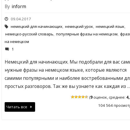
By
inform
09.04.2017
немецкий для начинающих
,
немецкий урок
,
немецкий язык
,
немецко-русский словарь
,
популярные фразы на немецком
,
фраз
на немецком
1
Немецкий для начинающих. Мы подобрали для вас сам
нужные фразы на немецком языке, которые являются
самими популярными и наиболее востребованными дл
простых разговоров. Так же вы узнаете как каждая из 
(
9
оценок, среднее:
4
104 564 просмот
Читать все