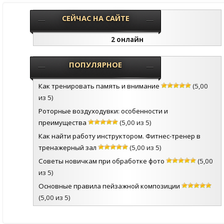
СЕЙЧАС НА САЙТЕ
2 онлайн
ПОПУЛЯРНОЕ
Как тренировать память и внимание
(5,00
из 5)
Роторные воздуходувки: особенности и
преимущества
(5,00 из 5)
Как найти работу инструктором. Фитнес-тренер в
тренажерный зал
(5,00 из 5)
Советы новичкам при обработке фото
(5,00
из 5)
Основные правила пейзажной композиции
(5,00 из 5)