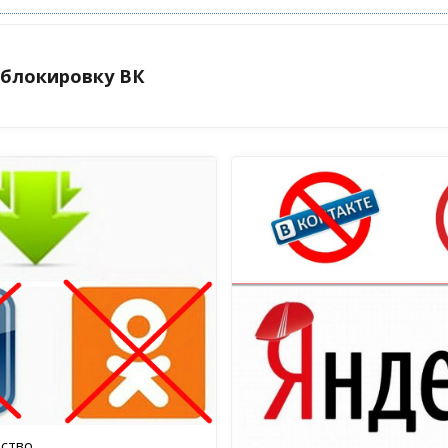
 блокировку ВК
ство