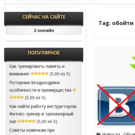
СЕЙЧАС НА САЙТЕ
Tag: обойти
2 онлайн
ПОПУЛЯРНОЕ
Как тренировать память и
внимание
(5,00 из 5)
Роторные воздуходувки:
особенности и преимущества
(5,00 из 5)
Как найти работу инструктором.
Фитнес-тренер в тренажерный
зал
(5,00 из 5)
Советы новичкам при
Новости
,
Обще