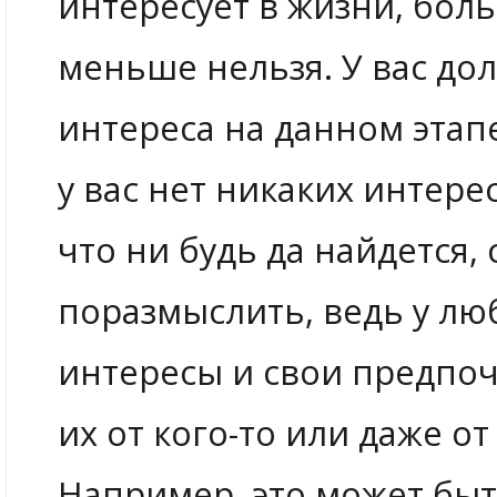
интересует в жизни, бол
меньше нельзя. У вас до
интереса на данном этап
у вас нет никаких интере
что ни будь да найдется,
поразмыслить, ведь у лю
интересы и свои предпо
их от кого-то или даже от 
Например, это может быт