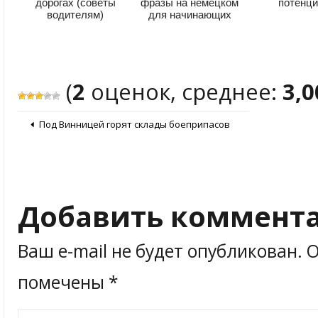
дорогах (советы
фразы на немецком
потенц
водителям)
для начинающих
(
2
оценок, среднее:
3,0
Под Винницей горят склады боеприпасов
Добавить коммент
Ваш e-mail не будет опубликован.
О
помечены
*