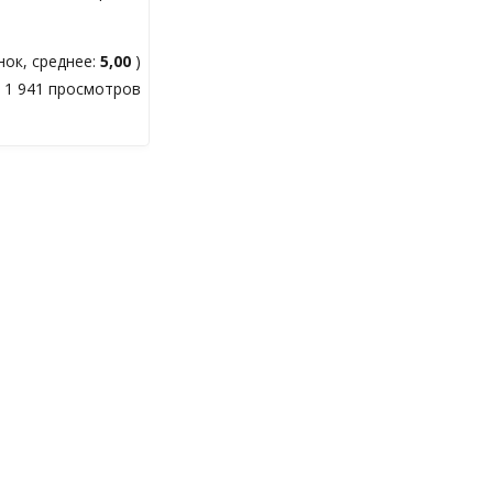
ок, среднее:
5,00
)
1 941 просмотров