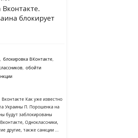
 Вконтакте.
аина блокирует
,
блокировка ВКонтакте
,
классников
,
обойти
анкции
 Вконтакте Как уже известно
та Украины П. Порошенка на
ны будут заблокированы
 Вконтакте, Одноклассники,
гие другие, также санкции …