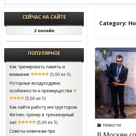
СЕЙЧАС НА САЙТЕ
Category: Н
2 онлайн
ПОПУЛЯРНОЕ
Как тренировать память и
внимание
(5,00 из 5)
Роторные воздуходувки:
особенности и преимущества
(5,00 из 5)
Как найти работу инструктором.
Фитнес-тренер в тренажерный
зал
(5,00 из 5)
Новости
Советы новичкам при
В Москве с