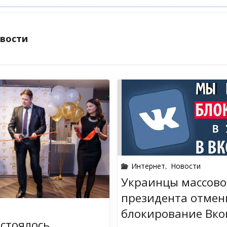
овости
Интернет
,
Новости
Украинцы массово
президента отмен
блокирование Вко
остоялось