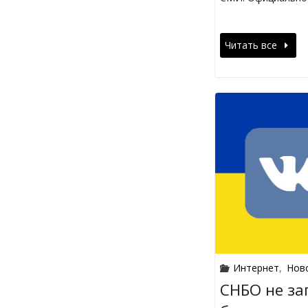
Читать все
Интернет
,
Нов
СНБО не з