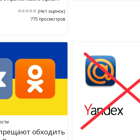
(Нет оценок)
775 просмотров
ости
апрещают обходить