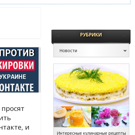
РУБРИКИ
 просят
ить
нтакте, и
Интересные кулинарные рецепты