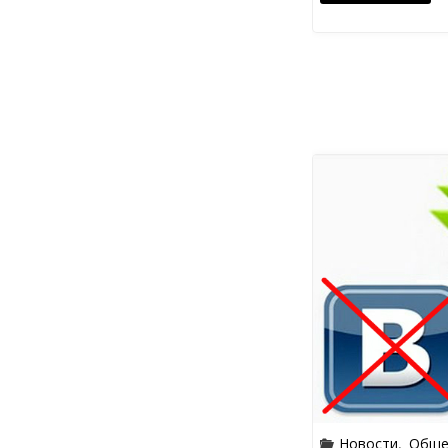
Новости
,
Обще