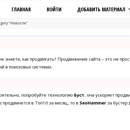
ГЛАВНАЯ
ВОЙТИ
ДОБАВИТЬ МАТЕРИАЛ
tegory "Новости"
 не знаете, как продвигать? Продвижение сайта – это не про
й в поисковых системах.
стоятельно, попробуйте технологию
Буст
, она ускоряет продв
е продвинется в Топ10 за месяц, то в
SeoHammer
за бустер