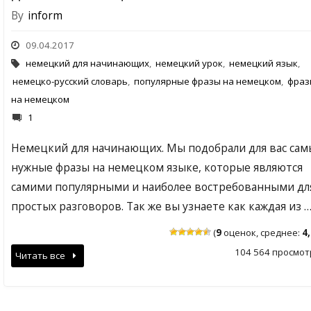
By
inform
09.04.2017
немецкий для начинающих
,
немецкий урок
,
немецкий язык
,
немецко-русский словарь
,
популярные фразы на немецком
,
фраз
на немецком
1
Немецкий для начинающих. Мы подобрали для вас сам
нужные фразы на немецком языке, которые являются
самими популярными и наиболее востребованными дл
простых разговоров. Так же вы узнаете как каждая из 
(
9
оценок, среднее:
4
104 564 просмот
Читать все