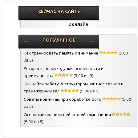
СЕЙЧАС НА САЙТЕ
2 онлайн
ПОПУЛЯРНОЕ
Как тренировать память и внимание
(5,00
из 5)
Роторные воздуходувки: особенности и
преимущества
(5,00 из 5)
Как найти работу инструктором. Фитнес-тренер в
тренажерный зал
(5,00 из 5)
Советы новичкам при обработке фото
(5,00
из 5)
Основные правила пейзажной композиции
(5,00 из 5)