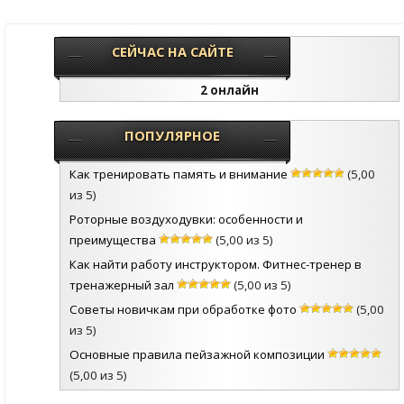
СЕЙЧАС НА САЙТЕ
2 онлайн
ПОПУЛЯРНОЕ
Как тренировать память и внимание
(5,00
из 5)
Роторные воздуходувки: особенности и
преимущества
(5,00 из 5)
Как найти работу инструктором. Фитнес-тренер в
тренажерный зал
(5,00 из 5)
Советы новичкам при обработке фото
(5,00
из 5)
Основные правила пейзажной композиции
(5,00 из 5)