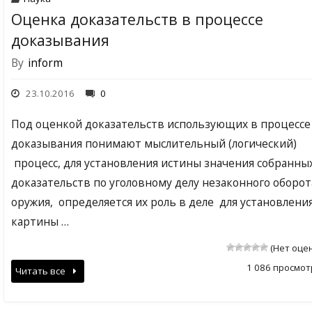
Оценка доказательств в процессе
доказывания
By
inform
23.10.2016
0
Под оценкой доказательств использующих в процессе
доказывания понимают мыслительный (логический)
процесс, для установления истины значения собранны
доказательств по уголовному делу незаконного оборот
оружия, определяется их роль в деле для установлени
картины …
(Нет оце
1 086 просмот
Читать все