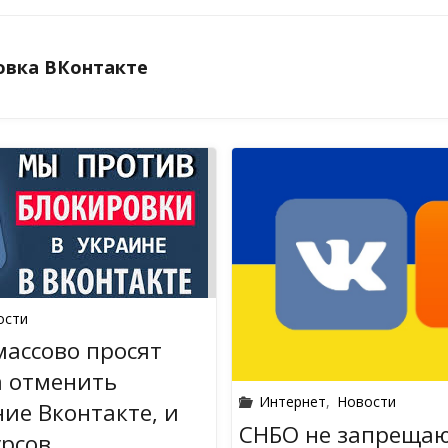
овка ВКонтакте
ости
ассово просят
а отменить
Интернет
,
Новости
ие Вконтакте, и
СНБО не запрещаю
урсов