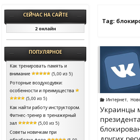
СЕЙЧАС НА САЙТЕ
Tag: блокир
2 онлайн
ПОПУЛЯРНОЕ
Как тренировать память и
внимание
(5,00 из 5)
Роторные воздуходувки:
особенности и преимущества
(5,00 из 5)
Интернет
,
Нов
Как найти работу инструктором.
Украинцы м
Фитнес-тренер в тренажерный
президент
зал
(5,00 из 5)
блокирован
Советы новичкам при
других рес
обработке фото
(5,00