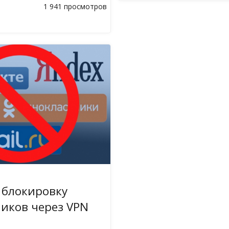
1 941 просмотров
 блокировку
иков через VPN