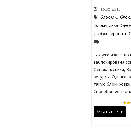
15.05.2017
блок ОК
,
блок
блокировка Одно
разблокировать 
1
Как уже известно
заблокирована со
Одноклассники, Вк
ресурсы. Однако н
такую блокировку 
Способов есть оч
Читать все