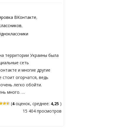
ировка ВКонтакте
,
классников
,
Одноклассники
 на территории Украины была
циальные сеть
онтакте и многие другие
е стоит огорчатся, ведь
очень легко обойти.
ень много. …
(
4
оценок, среднее:
4,25
)
15 404 просмотров