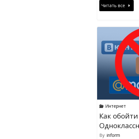
Читать все
Интернет
Как обойти
Одноклассн
By
inform