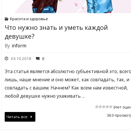
Красота и здоровье
Что нужно знать и уметь каждой
девушке?
By
inform
03.10.2018
0
Эта статья является абсолютно субъективной это, всег
лишь, наше мнение и оно может, как совпадать, так, и
совпадать с вашим. Начнем? Как всем нам известной,
любой девушке нужно ухаживать …
(Нет оце
363 просмот
Читать все