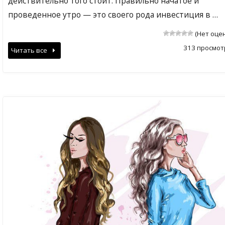
действительно того стоит. Правильно начатое и
проведенное утро — это своего рода инвестиция в …
(Нет оце
313 просмот
Читать все