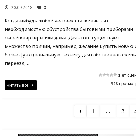
20.09.2018
0
Когда-нибудь любой человек сталкивается с
необходимостью обустройства бытовыми приборами
своей квартиры или дома. Для этого существует
множество причин, например, желание купить новую 
более функциональную технику для собственного жиль
переезд …
(Нет оце
398 просмот
Читать все
…
1
3