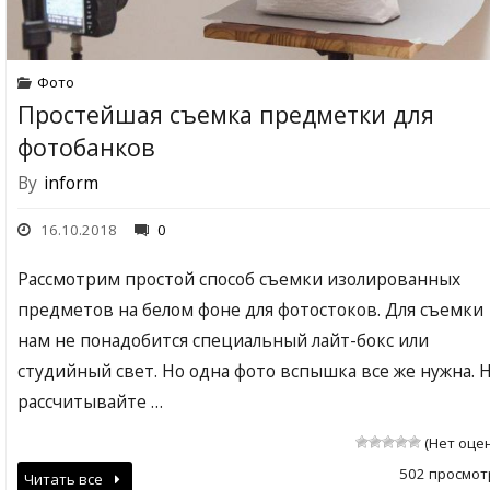
Фото
Простейшая съемка предметки для
фотобанков
By
inform
16.10.2018
0
Рассмотрим простой способ съемки изолированных
предметов на белом фоне для фотостоков. Для съемки
нам не понадобится специальный лайт-бокс или
студийный свет. Но одна фото вспышка все же нужна. 
рассчитывайте …
(Нет оце
502 просмот
Читать все