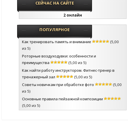
СЕЙЧАС НА САЙТЕ
2 онлайн
ПОПУЛЯРНОЕ
Как тренировать память и внимание
(5,00
из 5)
Роторные воздуходувки: особенности и
преимущества
(5,00 из 5)
Как найти работу инструктором. Фитнес-тренер в
тренажерный зал
(5,00 из 5)
Советы новичкам при обработке фото
(5,00
из 5)
Основные правила пейзажной композиции
(5,00 из 5)