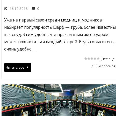
16.10.2018
0
Уже не первый сезон среди модниц и модников
набирает популярность шарф — труба, более известн
как снуд. Этим удобным и практичным аксессуаром
может похвастаться каждый второй. Ведь согласитесь,
очень удобно, …
(Нет оце
1 359 просмот
Читать все