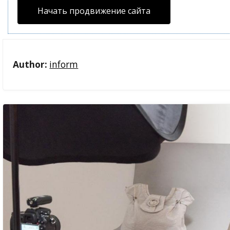
Начать продвижение сайта
Author:
inform