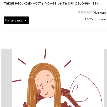
такая необходимость может быть как рабочей, так …
(Нет оце
1 525 просмот
Читать все