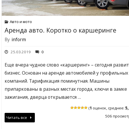
Авто и мото
Аренда авто. Коротко о каршеринге
By
inform
25.03.2019
0
Еще вчера чудное слово «каршеринг» – сегодня разви
бизнес. Основан на аренде автомобилей у профильных
компаний. Тарификация поминутная. Машины
припаркованы в разных местах города, ключи в замке
зажигания, дверца открывается …
(
1
оценок, среднее:
5
506 просмот
Читать все