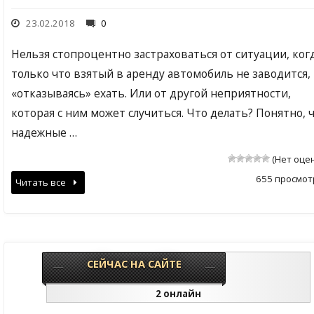
23.02.2018
0
Нельзя стопроцентно застраховаться от ситуации, ког
только что взятый в аренду автомобиль не заводится,
«отказываясь» ехать. Или от другой неприятности,
которая с ним может случиться. Что делать? Понятно, 
надежные …
(Нет оце
655 просмот
Читать все
СЕЙЧАС НА САЙТЕ
2 онлайн