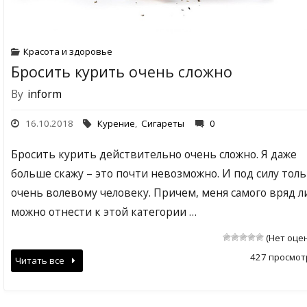
Красота и здоровье
Бросить курить очень сложно
By
inform
16.10.2018
Курение
,
Сигареты
0
Бросить курить действительно очень сложно. Я даже
больше скажу – это почти невозможно. И под силу тол
очень волевому человеку. Причем, меня самого вряд л
можно отнести к этой категории …
(Нет оце
427 просмот
Читать все