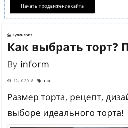
Начать продвижение сайта
Кулинария
Как выбрать торт?
By
inform
12.10.2018
торт
Размер торта, рецепт, диза
выборе идеального торта!