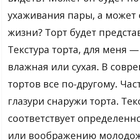
ухаживания пары, а может
жизни? Торт будет представ
Текстура торта, для меня —
влажная или сухая. В совр
тортов все по-другому. Час
глазури снаружи торта. Те
соответствует определенн
или воображению молодоже