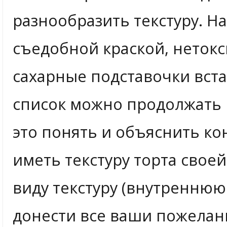
разнообразить текстуру. Н
съедобной краской, неток
сахарные подставочки вста
список можно продолжать 
это понять и объяснить ко
иметь текстуру торта свое
виду текстуру (внутреннюю
донести все ваши пожелани