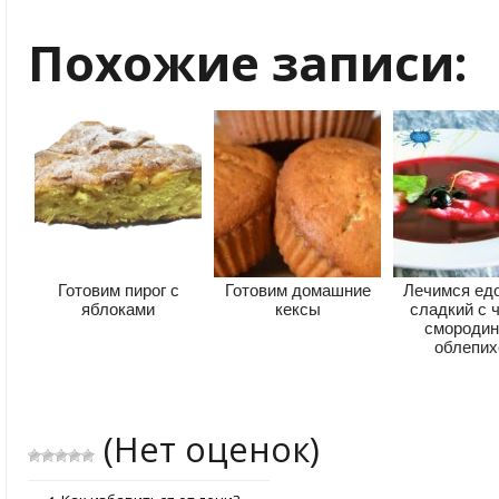
Похожие записи:
Готовим пирог с
Готовим домашние
Лечимся едо
яблоками
кексы
сладкий с 
смородин
облепих
(Нет оценок)