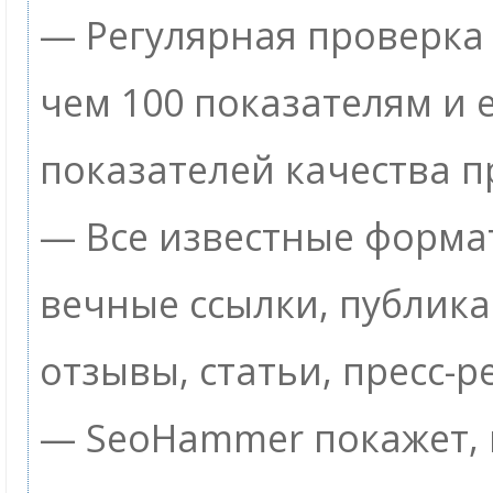
— Регулярная проверка 
чем 100 показателям и
показателей качества п
— Все известные формат
вечные ссылки, публик
отзывы, статьи, пресс-р
— SeoHammer покажет, г