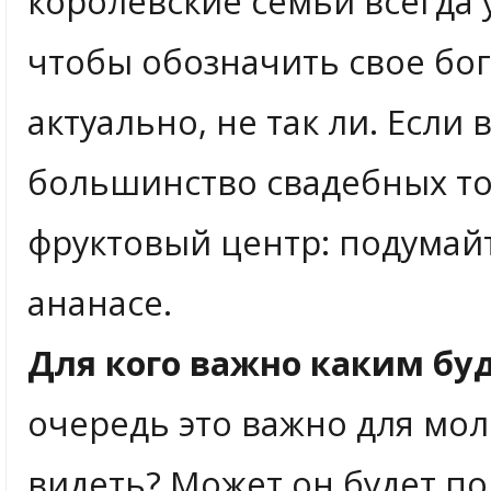
королевские семьи всегда
чтобы обозначить свое бога
актуально, не так ли. Если 
большинство свадебных то
фруктовый центр: подумай
ананасе.
Для кого важно каким бу
очередь это важно для мол
видеть? Может он будет п