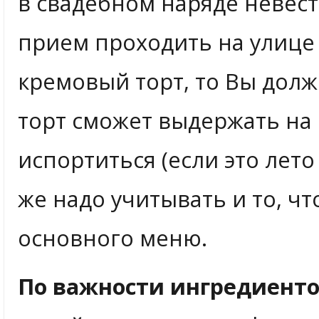
в свадебном наряде невест
прием проходить на улице 
кремовый торт, то Вы долж
торт сможет выдержать на 
испортиться (если это лето
же надо учитывать и то, чт
основного меню.
По важности ингредиенто