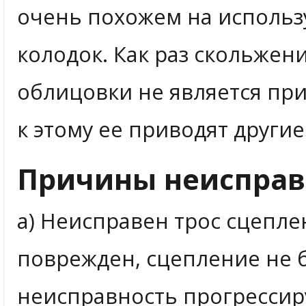
очень похожем на использ
колодок. Как раз скольжен
облицовки не является пр
к этому ее приводят други
Причины неисправ
а) Неисправен трос сцепле
поврежден, сцепление не б
неисправность прогрессир