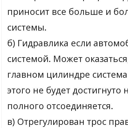
приносит все больше и бо
системы.
б) Гидравлика если автом
системой. Может оказаться
главном цилиндре система 
этого не будет достигнуто
полного отсоединяется.
в) Отрегулирован трос пр