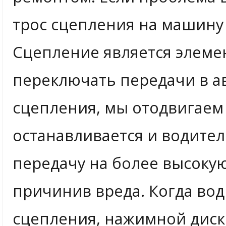
трос сцепления на машину 
Сцепление является элем
переключать передачи в а
сцепления, мы отодвигае
останавливается и водите
передачу на более высокую
причинив вреда. Когда вод
сцепления, нажимной диск