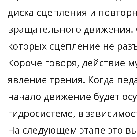
диска сцепления и повтор
вращательного движения. 
которых сцепление не раз
Короче говоря, действие 
явление трения. Когда пед
начало движение будет ос
гидросистеме, в зависимо
На следующем этапе это в