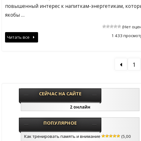
повышенный интерес к напиткам-энергетикам, котор
якобы …
(Нет оце
1 433 просмот
Читать все
1
СЕЙЧАС НА САЙТЕ
2 онлайн
ПОПУЛЯРНОЕ
Как тренировать память и внимание
(5,00