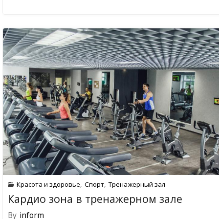
Красота и здоровье
,
Спорт
,
Тренажерный зал
Кардио зона в тренажерном зале
By
inform