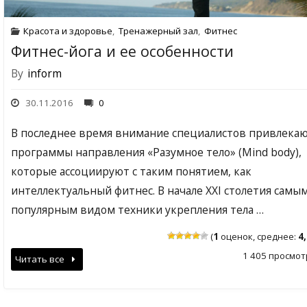
Красота и здоровье
,
Тренажерный зал
,
Фитнес
Фитнес-йога и ее особенности
By
inform
30.11.2016
0
В последнее время внимание специалистов привлека
программы направления «Разумное тело» (Mind body),
которые ассоциируют с таким понятием, как
интеллектуальный фитнес. В начале XXI столетия самы
популярным видом техники укрепления тела …
(
1
оценок, среднее:
4
1 405 просмот
Читать все