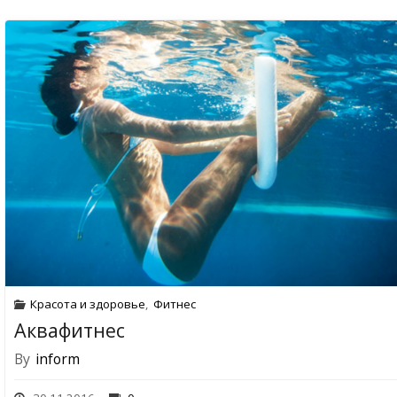
Красота и здоровье
,
Фитнес
Аквафитнес
By
inform