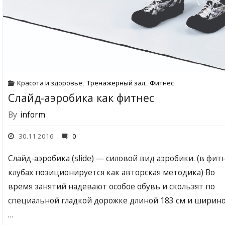
Красота и здоровье
,
Тренажерный зал
,
Фитнес
Слайд-аэробика как фитнес
By
inform
30.11.2016
0
Слайд-аэробика (slide) — силовой вид аэробики. (в фит
клубах позиционируется как авторская методика) Во
время занятий надевают особое обувь и скользят по
специальной гладкой дорожке длиной 183 см и ширин
…