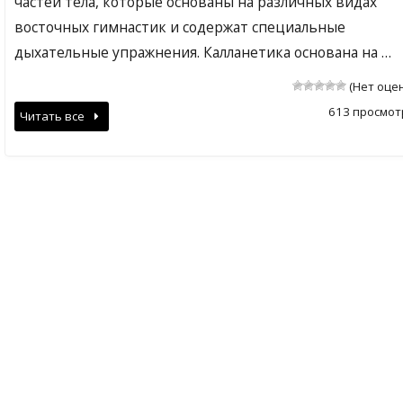
частей тела, которые основаны на различных видах
восточных гимнастик и содержат специальные
дыхательные упражнения. Калланетика основана на …
(Нет оце
613 просмот
Читать все