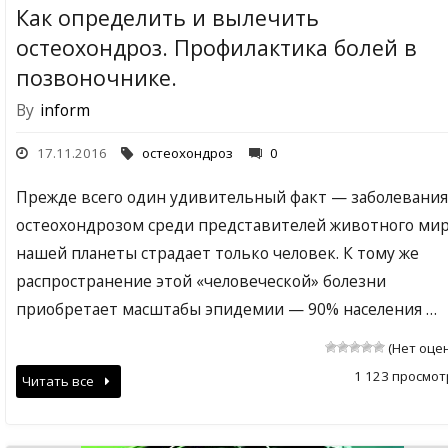
Как определить и вылечить
остеохондроз. Профилактика болей в
позвоночнике.
By
inform
17.11.2016
остеохондроз
0
Прежде всего один удивительный факт — заболевания
остеохондрозом среди представителей животного ми
нашей планеты страдает только человек. К тому же
распространение этой «человеческой» болезни
приобретает масштабы эпидемии — 90% населения …
(Нет оце
1 123 просмот
Читать все