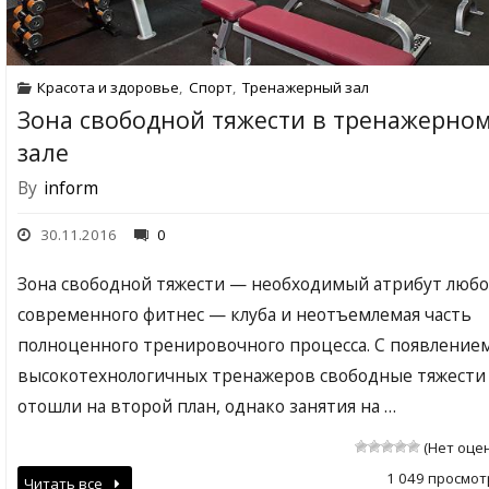
Красота и здоровье
,
Спорт
,
Тренажерный зал
Зона свободной тяжести в тренажерно
зале
By
inform
30.11.2016
0
Зона свободной тяжести — необходимый атрибут любо
современного фитнес — клуба и неотъемлемая часть
полноценного тренировочного процесса. С появление
высокотехнологичных тренажеров свободные тяжести
отошли на второй план, однако занятия на …
(Нет оце
1 049 просмот
Читать все