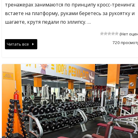
тренажерах занимаются по принципу кросс-тренинга:
встаете на платформу, руками беретесь за рукоятку и
шагаете, крутя педали по эллипсу. …
(Нет оце
720 просмот
Читать все