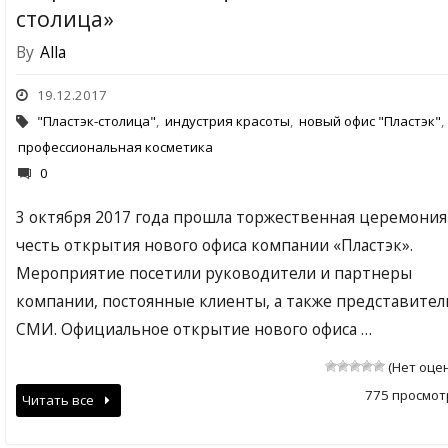
столица»
By
Alla
19.12.2017
"Пластэк-столица"
,
индустрия красоты
,
новый офис "Пластэк"
,
профессиональная косметика
0
3 октября 2017 года прошла торжественная церемония
честь открытия нового офиса компании «Пластэк».
Мероприятие посетили руководители и партнеры
компании, постоянные клиенты, а также представител
СМИ. Официальное открытие нового офиса …
(Нет оце
775 просмот
Читать все