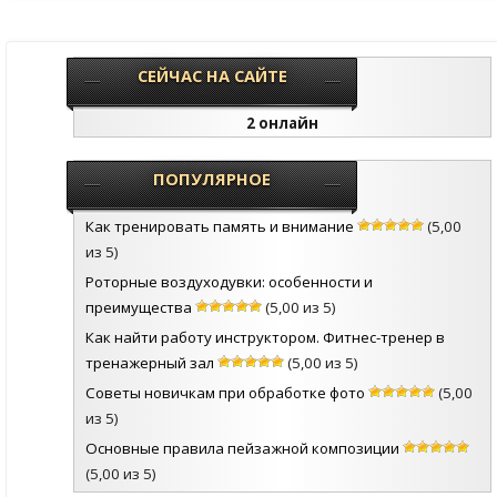
СЕЙЧАС НА САЙТЕ
2 онлайн
ПОПУЛЯРНОЕ
Как тренировать память и внимание
(5,00
из 5)
Роторные воздуходувки: особенности и
преимущества
(5,00 из 5)
Как найти работу инструктором. Фитнес-тренер в
тренажерный зал
(5,00 из 5)
Советы новичкам при обработке фото
(5,00
из 5)
Основные правила пейзажной композиции
(5,00 из 5)