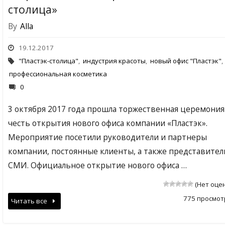
столица»
By
Alla
19.12.2017
"Пластэк-столица"
,
индустрия красоты
,
новый офис "Пластэк"
,
профессиональная косметика
0
3 октября 2017 года прошла торжественная церемония
честь открытия нового офиса компании «Пластэк».
Мероприятие посетили руководители и партнеры
компании, постоянные клиенты, а также представител
СМИ. Официальное открытие нового офиса …
(Нет оце
775 просмот
Читать все