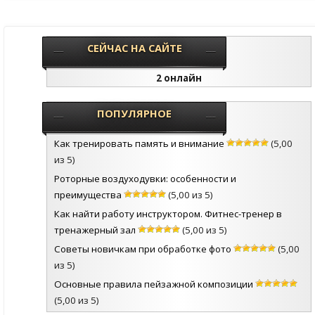
СЕЙЧАС НА САЙТЕ
2 онлайн
ПОПУЛЯРНОЕ
Как тренировать память и внимание
(5,00
из 5)
Роторные воздуходувки: особенности и
преимущества
(5,00 из 5)
Как найти работу инструктором. Фитнес-тренер в
тренажерный зал
(5,00 из 5)
Советы новичкам при обработке фото
(5,00
из 5)
Основные правила пейзажной композиции
(5,00 из 5)