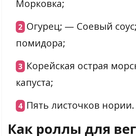
Морковка;
Огурец; — Соевый соус
помидора;
Корейская острая морс
капуста;
Пять листочков нории.
Как роллы для ве