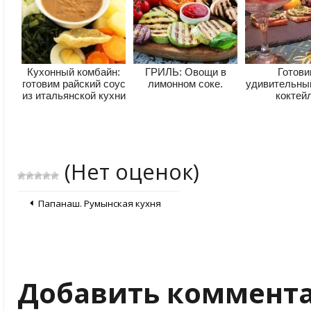
Кухонный комбайн:
ГРИЛЬ: Овощи в
Готов
готовим райский соус
лимонном соке.
удивительный
из итальянской кухни
коктей
(Нет оценок)
Папанаш. Румынская кухня
Добавить коммент