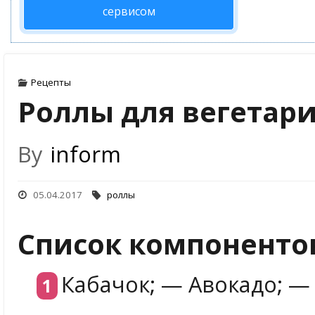
сервисом
Рецепты
Роллы для вегетар
By
inform
05.04.2017
роллы
Список компоненто
Кабачок; — Авокадо; —