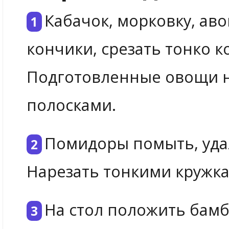
Кабачок, морковку, аво
кончики, срезать тонко к
Подготовленные овощи н
полосками.
Помидоры помыть, уда
Нарезать тонкими кружк
На стол положить бамб