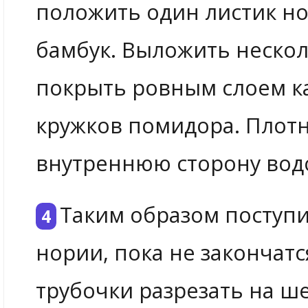
положить один листик но
бамбук. Выложить нескол
покрыть ровным слоем ка
кружков помидора. Плотн
внутреннюю сторону вод
Таким образом поступи
нории, пока не закончат
трубочки разрезать на ш