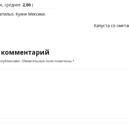
к, среднее:
2,00
)
атильо. Кухня Мексики.
Капуста со смета
 комментарий
опубликован.
Обязательные поля помечены
*