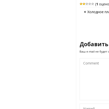
(
1
оцено
Холодное пл
Добавить
Ваш e-mail не будет 