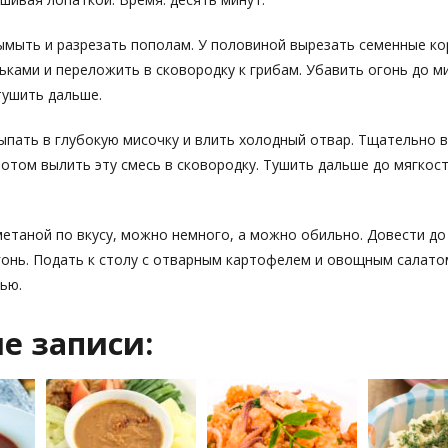
ымыть и разрезать пополам. У половиной вырезать семенные к
ьками и переложить в сковородку к грибам. Убавить огонь до 
тушить дальше.
ыпать в глубокую мисочку и влить холодный отвар. Тщательно 
потом вылить эту смесь в сковородку. Тушить дальше до мягкос
метаной по вкусу, можно немного, а можно обильно. Довести до
онь. Подать к столу с отварным картофелем и овощным салато
ью.
е записи: