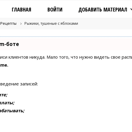
ГЛАВНАЯ
ВОЙТИ
ДОБАВИТЬ МАТЕРИАЛ
Рецепты
Рыжики, тушеные с яблоками
am-боте
писи клиентов никуда. Мало того, что нужно видеть свое рас
ime.
 ведение записей:
те;
платы;
абатывать;