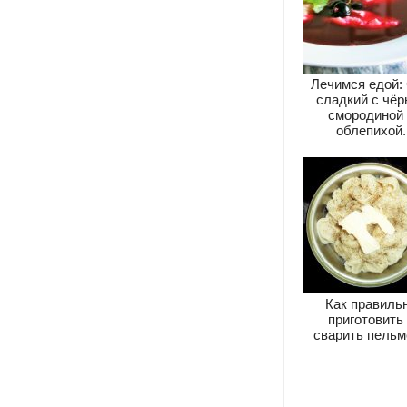
Лечимся едой:
сладкий с чёр
смородиной 
облепихой.
Как правиль
приготовить
сварить пельм