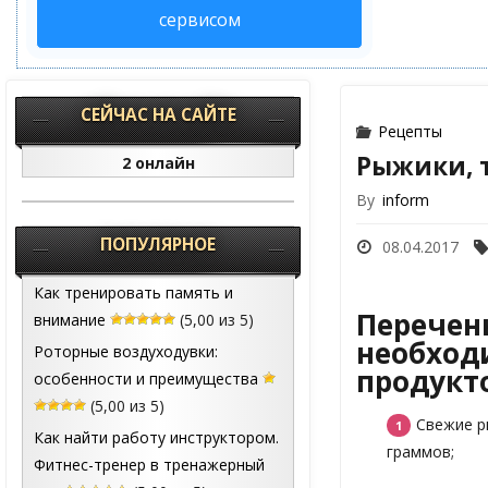
сервисом
СЕЙЧАС НА САЙТЕ
Рецепты
Рыжики, 
2 онлайн
By
inform
ПОПУЛЯРНОЕ
08.04.2017
Как тренировать память и
Перечен
внимание
(5,00 из 5)
необхо
Роторные воздуходувки:
продукто
особенности и преимущества
(5,00 из 5)
Свежие р
Как найти работу инструктором.
граммов;
Фитнес-тренер в тренажерный