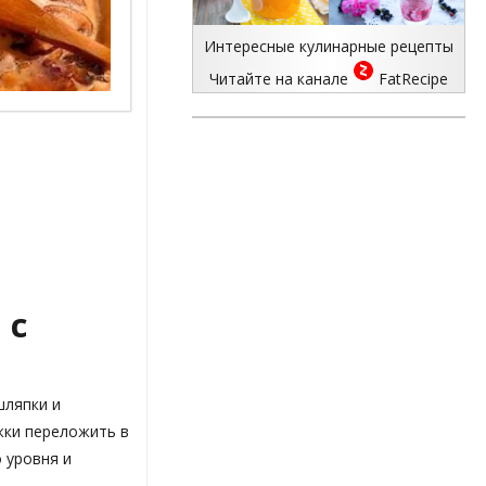
Интересные кулинарные рецепты
Читайте на канале
FatRecipe
 с
шляпки и
жки переложить в
 уровня и