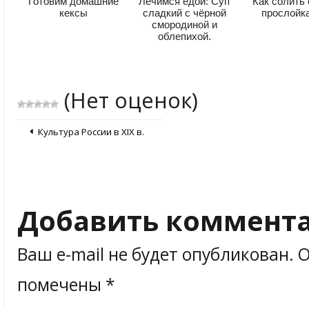
Готовим домашние
Лечимся едой: Суп
Как солить 
кексы
сладкий с чёрной
прослойк
смородиной и
облепихой.
(Нет оценок)
Культура России в XIX в.
Добавить коммент
Ваш e-mail не будет опубликован.
О
помечены
*