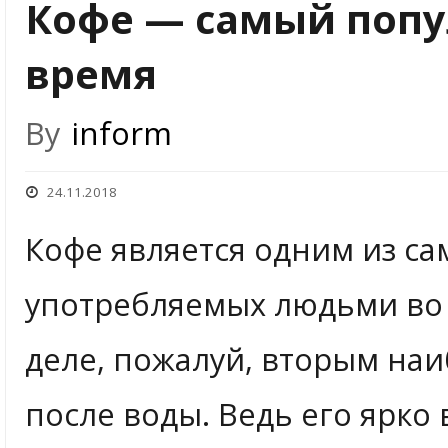
Кофе — самый попу
время
By
inform
24.11.2018
Кофе является одним из с
употребляемых людьми во 
деле, пожалуй, вторым на
после воды. Ведь его ярк