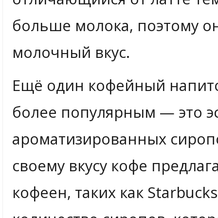
больше молока, поэтому о
молочный вкус.
Ещё один кофейный напито
более популярным — это э
ароматизированных сиропо
своему вкусу кофе предла
кофеен, таких как Starbuck