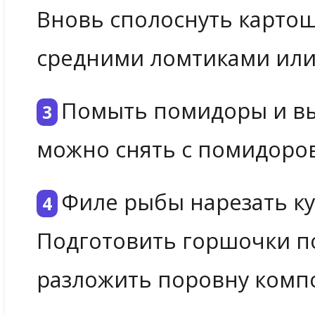
Вновь сполоснуть картош
средними ломтиками или 
Помыть помидоры и вы
можно снять с помидоров
Филе рыбы нарезать ку
Подготовить горшочки по
разложить поровну комп