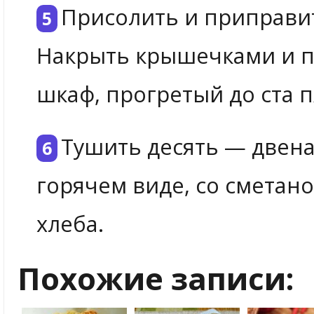
Присолить и приправи
Накрыть крышечками и по
шкаф, прогретый до ста п
Тушить десять — двена
горячем виде, со сметан
хлеба.
Похожие записи: