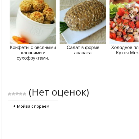
Конфеты с овсяными
Салат в форме
Холодное пл
хлопьями и
ананаса
Кухня Мек
сухофруктами.
(Нет оценок)
Мойва с пореем