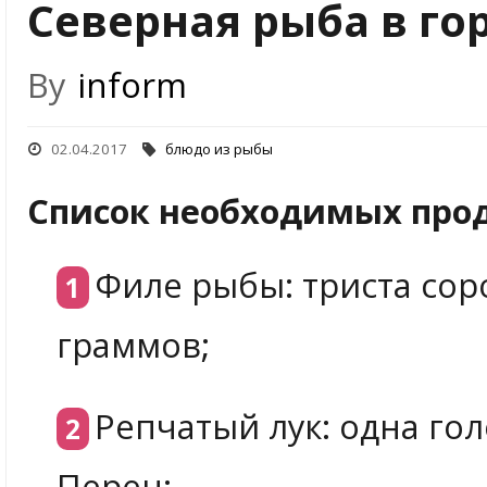
Северная рыба в г
By
inform
02.04.2017
блюдо из рыбы
Список необходимых прод
Филе рыбы: триста сор
граммов;
Репчатый лук: одна гол
Перец;