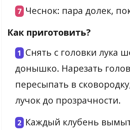
Чеснок: пара долек, по
Как приготовить?
Снять с головки лука ш
донышко. Нарезать голов
пересыпать в сковородку
лучок до прозрачности.
Каждый клубень вымыть