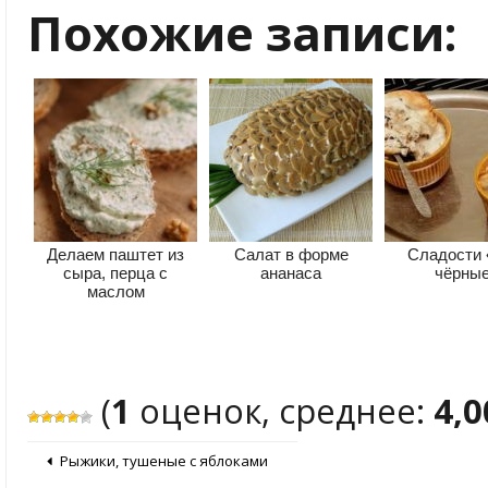
Похожие записи:
Делаем паштет из
Салат в форме
Сладости
сыра, перца с
ананаса
чёрны
маслом
(
1
оценок, среднее:
4,0
Рыжики, тушеные с яблоками