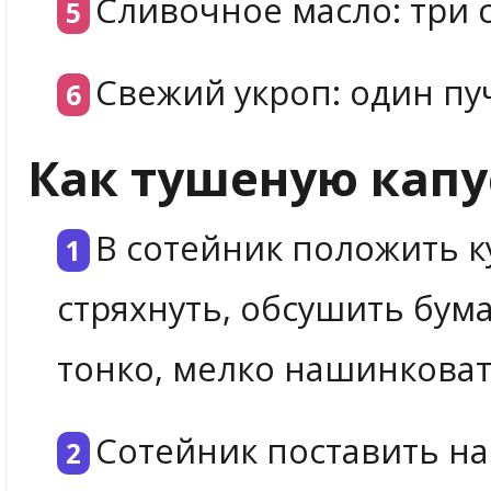
Сливочное масло: три 
Свежий укроп: один пу
Как тушеную капу
В сотейник положить к
стряхнуть, обсушить бум
тонко, мелко нашинковат
Сотейник поставить на 