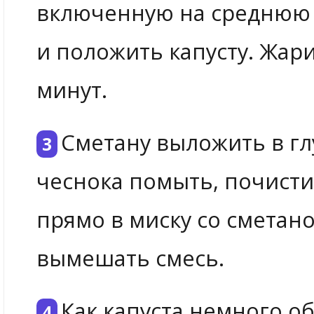
включенную на среднюю 
и положить капусту. Жар
минут.
Сметану выложить в гл
чеснока помыть, почисти
прямо в миску со сметан
вымешать смесь.
Как капуста немного о