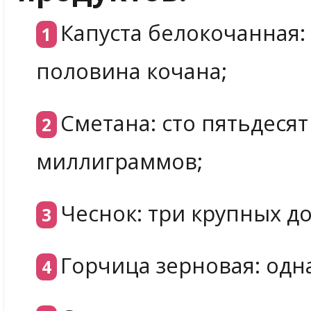
Капуста белокочанная:
половина кочана;
Сметана: сто пятьдесят
миллиграммов;
Чеснок: три крупных до
Горчица зерновая: одн