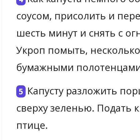
соусом, присолить и пер
шесть минут и снять с огн
Укроп помыть, несколько
бумажными полотенцами.
Капусту разложить пор
сверху зеленью. Подать 
птице.