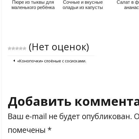
Пюре из тыквы для
Сочные и вкусные
Салат в 
маленького ребёнка
оладьи из капусты
анана
(Нет оценок)
«Конопочки» слоёные с сосисками.
Добавить коммент
Ваш e-mail не будет опубликован.
О
помечены
*