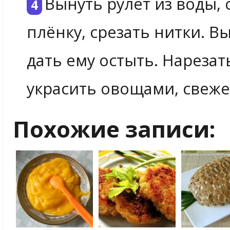
Вынуть рулет из воды, 
плёнку, срезать нитки. 
дать ему остыть. Нареза
украсить овощами, свежей
Похожие записи: