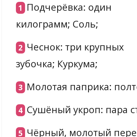
Подчерёвка: один
килограмм; Соль;
Чеснок: три крупных
зубочка; Куркума;
Молотая паприка: пол
Сушёный укроп: пара с
Чёрный, молотый перец