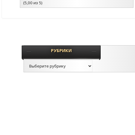
(5,00 из 5)
РУБРИКИ