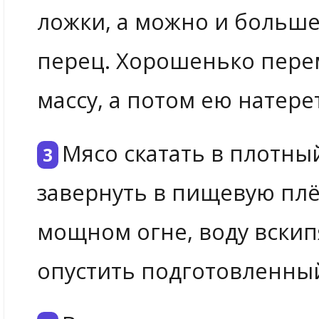
ложки, а можно и больше
перец. Хорошенько пере
массу, а потом ею натерет
Мясо скатать в плотный
завернуть в пищевую плён
мощном огне, воду вскипя
опустить подготовленный 