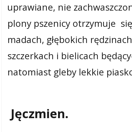
uprawiane, nie zachwaszczon
plony pszenicy otrzymuje się
madach, głębokich rędzinach
szczerkach i bielicach będąc
natomiast gleby lekkie pias
Jęczmien.