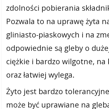
zdolności pobierania składn
Pozwala to na uprawę żyta na
gliniasto-piaskowych i na zm
odpowiednie są gleby o dużej
ciężkie i bardzo wilgotne, na
oraz łatwiej wylega.
Żyto jest bardzo tolerancyjn
może być uprawiane na gleba