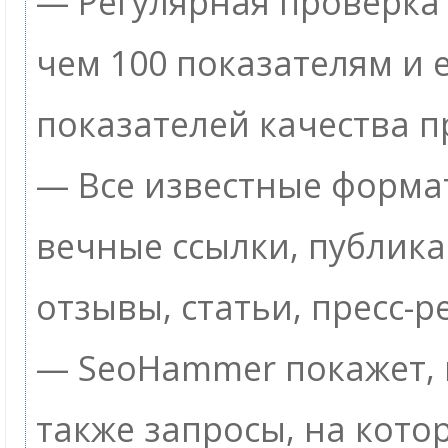
— Регулярная проверка 
чем 100 показателям и
показателей качества п
— Все известные формат
вечные ссылки, публик
отзывы, статьи, пресс-р
— SeoHammer покажет, г
также запросы, на кото