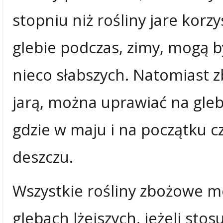
stopniu niż rośliny jare kor
glebie podczas, zimy, mogą 
nieco słabszych. Natomiast z
jarą, można uprawiać na gleb
gdzie w maju i na początku 
deszczu.
Wszystkie rośliny zbożowe m
glebach lżejszych, jeżeli sto