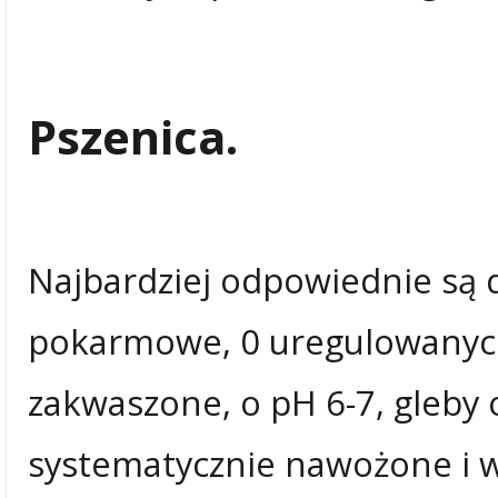
Pszenica.
Najbardziej odpowiednie są d
pokarmowe, 0 uregulowanyc
zakwaszone, o pH 6-7, gleby o
systematycznie nawożone i