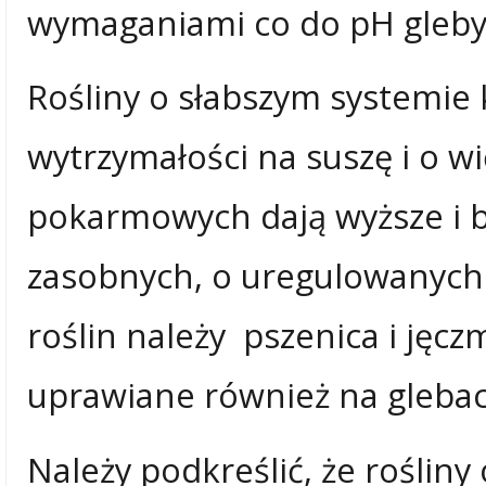
wymaganiami co do pH gleby
Rośliny o słabszym systemie
wytrzymałości na suszę i o 
pokarmowych dają wyższe i b
zasobnych, o uregulowanych
roślin należy pszenica i jęcz
uprawiane również na glebac
Należy podkreślić, że roślin