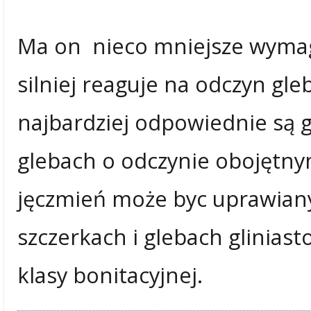
Ma on nieco mniejsze wymaga
silniej reaguje na odczyn gle
najbardziej odpowiednie są g
glebach o odczynie obojętn
jęczmień może byc uprawian
szczerkach i glebach gliniast
klasy bonitacyjnej.