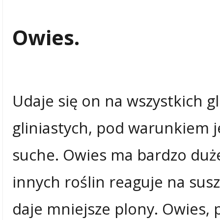
Owies.
Udaje się on na wszystkich 
gliniastych, pod warunkiem je
suche. Owies ma bardzo duż
innych roślin reaguje na sus
daje mniejsze plony. Owies, 