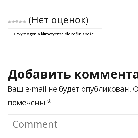
(Нет оценок)
Wymagania klimatyczne dla roślin zboże
Добавить коммент
Ваш e-mail не будет опубликован.
О
помечены
*