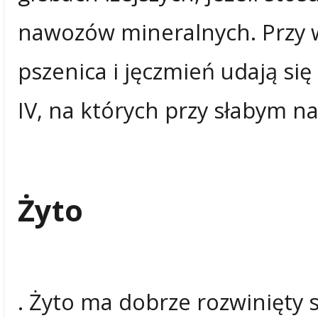
nawozów mineralnych. Przy
pszenica i jęczmień udają się
IV, na których przy słabym n
Żyto
. Żyto ma dobrze rozwinięty