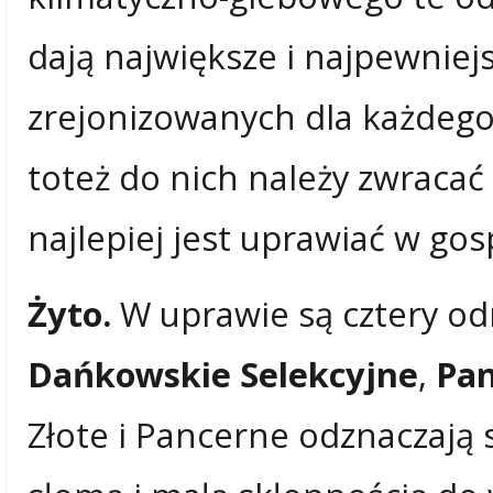
dają największe i najpewnie
zrejonizowanych dla każdego 
toteż do nich należy zwracać
najlepiej jest uprawiać w go
Żyto.
W uprawie są cztery o
Dańkowskie Selekcyjne
,
Pa
Złote i Pancerne odznaczają 