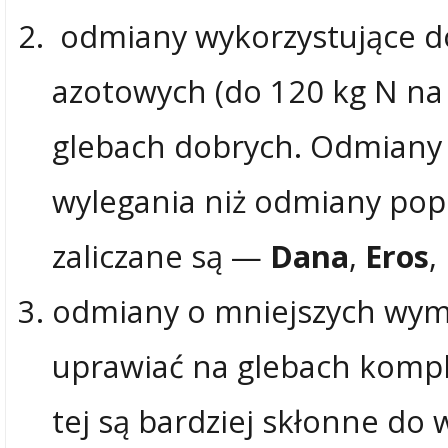
odmiany wykorzystujące d
azotowych (do 120 kg N na 
glebach dobrych. Odmiany 
wylegania niż odmiany popr
zaliczane są —
Dana
,
Eros
,
odmiany o mniejszych wym
uprawiać na glebach komp
tej są bardziej skłonne do 