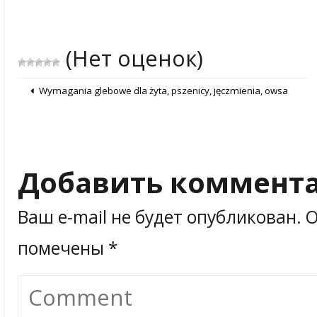
(Нет оценок)
Wymagania glebowe dla żyta, pszenicy, jęczmienia, owsa
Добавить коммент
Ваш e-mail не будет опубликован.
О
помечены
*