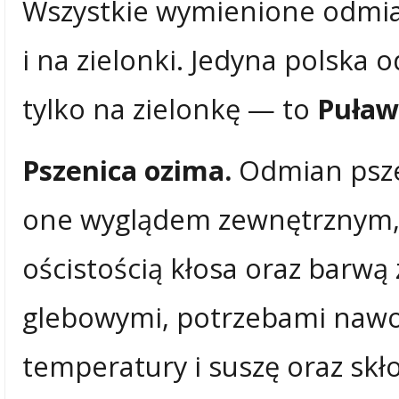
Wszystkie wymienione odmia
i na zielonki. Jedyna polska
tylko na zielonkę — to
Puław
Pszenica ozima.
Odmian pszen
one wyglądem zewnętrznym, d
ościstością kłosa oraz barwą
glebowymi, potrzebami nawo
temperatury i suszę oraz skł