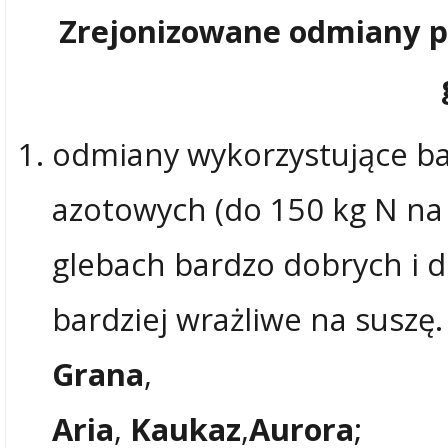
Zrejonizowane odmiany ps
odmiany wykorzystujące b
azotowych (do 150 kg N na 
glebach bardzo dobrych i d
bardziej wrażliwe na suszę
Grana
,
Aria
,
Kaukaz
,
Aurora
;