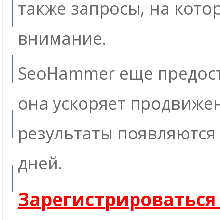
также запросы, на кото
внимание.
SeoHammer еще предос
она ускоряет продвижен
результаты появляются 
дней.
Зарегистрироваться