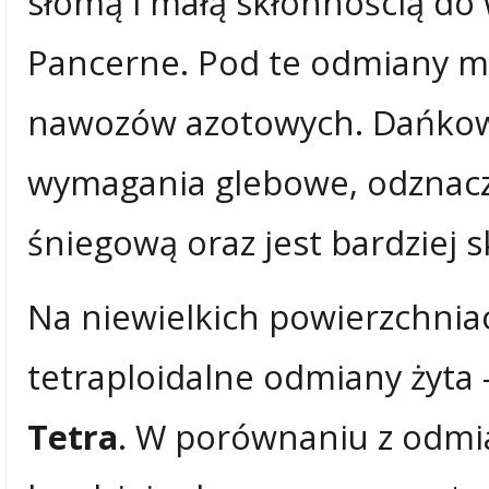
słomą i małą skłonnością do
Pancerne. Pod te odmiany m
nawozów azotowych. Dańkow
wymagania glebowe, odznacz
śniegową oraz jest bardziej 
Na niewielkich powierzchnia
tetraploidalne odmiany żyt
Tetra
. W porównaniu z odmi