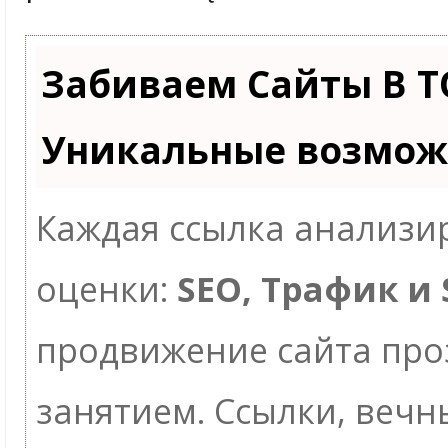
Забиваем Сайты В Т
Уникальные возмож
Каждая ссылка анализир
оценки:
SEO, Трафик и
продвижение сайта пр
занятием. Ссылки, вечны