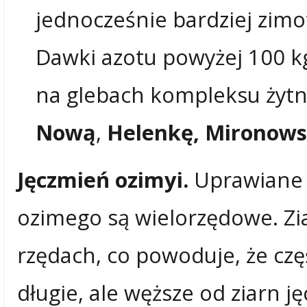
jednocześnie bardziej zimo
Dawki azotu powyżej 100 k
na glebach kompleksu żytni
Nową
,
Helenkę, Mironow
Jęczmień ozimyi.
Uprawiane 
ozimego są wielorzędowe. Zi
rzędach, co powoduje, że częś
długie, ale węższe od ziarn 