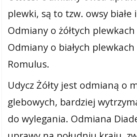
plewki, są to tzw. owsy białe i
Odmiany o żółtych plewkach
Odmiany o białych plewkach 
Romulus.
Udycz Żółty jest odmianą o
glebowych, bardziej wytrzyma
do wylegania. Odmiana Diade
uprawy na południu kraju, zw