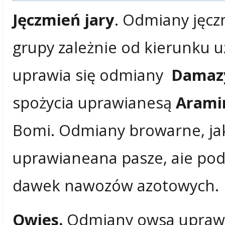
Jęczmień jary
. Odmiany jęcz
grupy zależnie od kierunku 
uprawia się odmiany
Damaz
spożycia uprawianesą
Arami
Bomi. Odmiany browarne, ja
uprawianeana pasze, aie po
dawek nawozów azotowych.
Owies.
Odmiany owsa uprawian