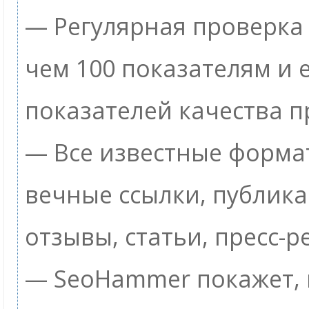
— Регулярная проверка 
чем 100 показателям и
показателей качества п
— Все известные формат
вечные ссылки, публик
отзывы, статьи, пресс-р
— SeoHammer покажет, г