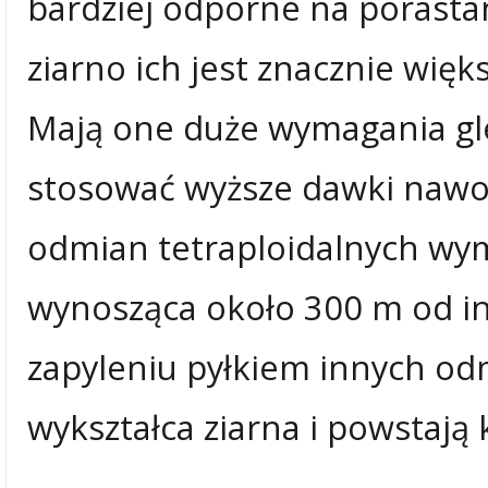
bardziej odporne na porastan
ziarno ich jest znacznie więks
Mają one duże wymagania gl
stosować wyższe dawki nawo
odmian tetraploidalnych wym
wynosząca około 300 m od in
zapyleniu pyłkiem innych odm
wykształca ziarna i powstają k