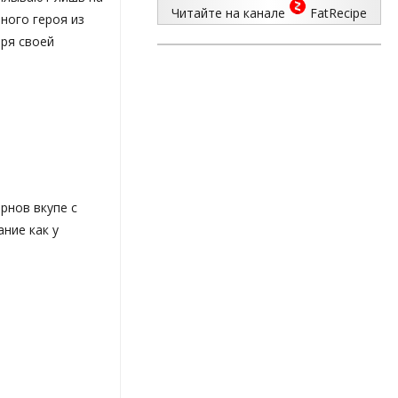
Читайте на канале
FatRecipe
ного героя из
ря своей
рнов вкупе с
ние как у