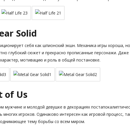
ear Solid
зиционирует себя как шпионский экшн. Механика игры хороша, н
тно глубокий сюжет и прекрасно прописанные персонажи. Даже
характер, мотивацию и роль в общей постановке.
t of Us
ом мужчине и молодой девушке в декорациях постапокалиптиче
 многих игроков. Одинаково интересен как игровой процесс, та
поднимающее тему борьбы со всем миром.