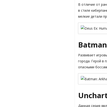
В отличие от ран
в стиле киберпан
мелкие детали п
Batman:
Развивает игров
города. Герой в 
опасными боссам
Unchar
Данная серия яв