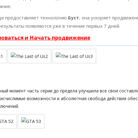
ание.
е предоставляет технологию
Буст
, она ускоряет продвижен
результаты появляются уже в течение первых 7 дней.
роваться и Начать продвижение
нный момент часть серии до предела улучшила все свои состав
еисчислимые возможности и абсолютная свобода действия обес
ключений.