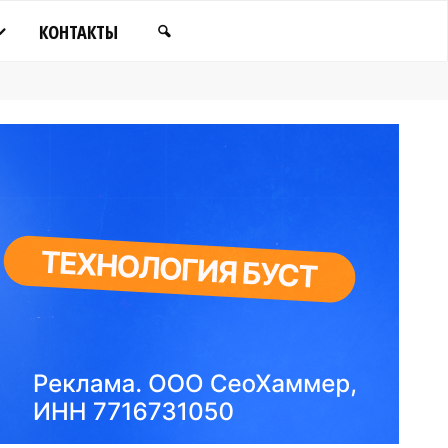
КОНТАКТЫ