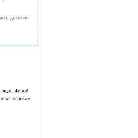
ие в десятки
ляющие. Живой
печат игрокам