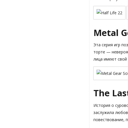
Metal G
Эта серия игр по
торте — невероя
лица имеют свой 
The Las
История о суров
заслужила любовь
повествование, 