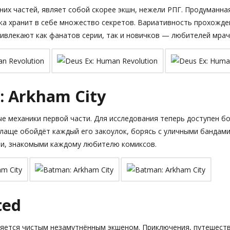
них частей, являет собой скорее экшн, нежели РПГ. Продуманна
ка хранит в себе множество секретов. Вариативность прохожде
ривлекают как фанатов серии, так и новичков — любителей мрач
 Arkham City
ые механики первой части. Для исследования теперь доступен б
плаще обойдёт каждый его закоулок, борясь с уличными бандами
и, знакомыми каждому любителю комиксов.
ted
ляется чистым незамутнённым экшеном. Приключения, путешеств