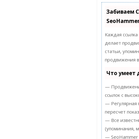
Забиваем С
SeoHamme
Каждая ссылка
делает продви
статьи, упоми
продвижения в
Что умеет
— Продвижение
ссылок с высок
— Регулярная 
пересчет показ
— Все известн
(упоминания, м
— SeoHammer п