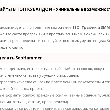
айты В ТОП КУВАЛДОЙ - Уникальные возможнос
r
 анализируется по трем пакетам оценки:
SEO, Трафик и SMM
жение сайта прозрачным и простым занятием. Ссылки, вечны
нания, пресс-релизы - используйте по максимуму потенциал
ашего сайта.
 делать SeoHammer
 в один клик, интеллектуальный подбор запросов, покупка 
ой степенью качества у лучших бирж ссылок.
проверка качества ссылок по более чем 100 показателям и 
ателей качества проекта.
ые форматы ссылок: арендные ссылки, вечные ссылки, публи
нения, отзывы, статьи, пресс-релизы).
окажет, где рост или падение, а также запросы, на которые