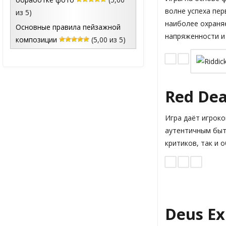
волне успеха пер
из 5)
наиболее охраня
Основные правила пейзажной
напряженности и 
композиции
(5,00 из 5)
Red De
Игра даёт игроко
аутентичным быто
критиков, так и 
Deus Ex