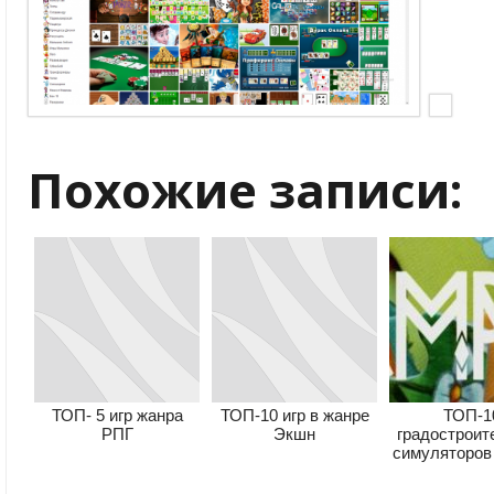
Похожие записи:
ТОП- 5 игр жанра
ТОП-10 игр в жанре
ТОП-1
РПГ
Экшн
градострои
симуляторов