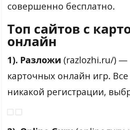
совершенно бесплатно.
Топ сайтов с кар
онлайн
1). Разложи
(razlozhi.ru/)
карточных онлайн игр. Все
никакой регистрации, выбр