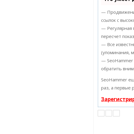
— Продвижение
ссылок с высок
— Регулярная 
пересчет показ
— Все известн
(упоминания, м
— SeoHammer п
обратить вним
SeoHammer ещ
раз, а первые 
Зарегистри