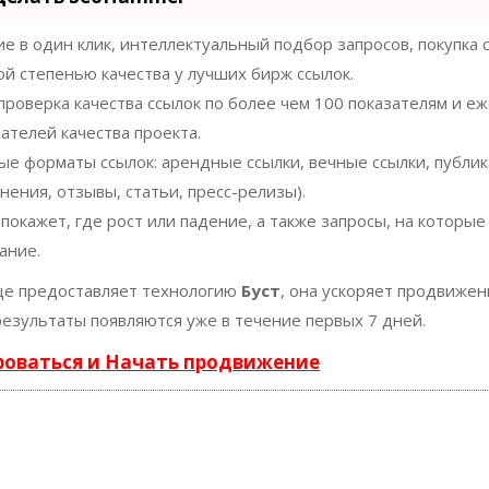
 в один клик, интеллектуальный подбор запросов, покупка 
ой степенью качества у лучших бирж ссылок.
проверка качества ссылок по более чем 100 показателям и 
ателей качества проекта.
ые форматы ссылок: арендные ссылки, вечные ссылки, публи
нения, отзывы, статьи, пресс-релизы).
окажет, где рост или падение, а также запросы, на которые
ание.
е предоставляет технологию
Буст
, она ускоряет продвижен
результаты появляются уже в течение первых 7 дней.
роваться и Начать продвижение