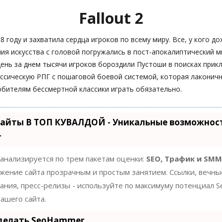
Fallout 2
8 году и захватила сердца игроков по всему миру. Все, у кого до
ия искусства с головой погружались в пост-апокалиптический 
ень за днем тысячи игроков бороздили Пустоши в поисках прик
ассическую РПГ с пошаговой боевой системой, которая лаконичн
юбителям бессмертной классики играть обязательно.
айты В ТОП КУВАЛДОЙ - Уникальные возможнос
r
 анализируется по трем пакетам оценки:
SEO, Трафик и SMM
жение сайта прозрачным и простым занятием. Ссылки, вечны
нания, пресс-релизы - используйте по максимуму потенциал
ашего сайта.
 делать SeoHammer