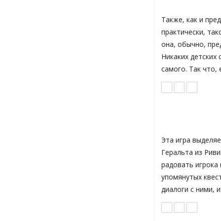
Также, как и пре
практически, так
она, обычно, пре
Никаких детских 
самого. Так что, 
Эта игра выделя
Геральта из Рив
радовать игрока 
упомянутых квест
диалоги с ними, 