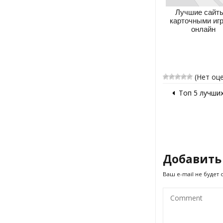
Лучшие сайт
карточными иг
онлайн
(Нет оц
Топ 5 лучши
Добавить
Ваш e-mail не будет 