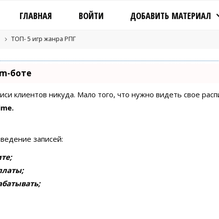
ГЛАВНАЯ
ВОЙТИ
ДОБАВИТЬ МАТЕРИАЛ
ТОП- 5 игр жанра РПГ
am-боте
писи клиентов никуда. Мало того, что нужно видеть свое рас
ime.
 ведение записей:
те;
платы;
абатывать;