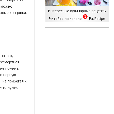
у можно
Интересные кулинарные рецепты
азные концовки.
Читайте на канале
FatRecipe
на это,
бессмертная
 не помнит.
 в первую
 не прибегая к
 что нужно.