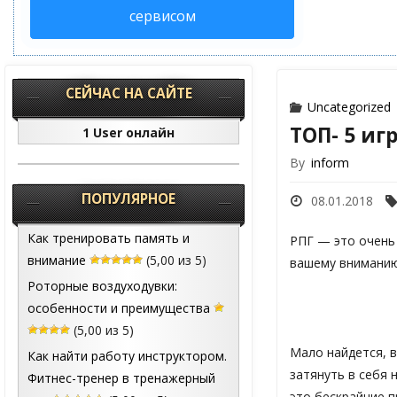
сервисом
СЕЙЧАС НА САЙТЕ
Uncategorized
ТОП- 5 иг
1 User онлайн
By
inform
ПОПУЛЯРНОЕ
08.01.2018
Как тренировать память и
РПГ — это очень
внимание
(5,00 из 5)
вашему вниманию
Роторные воздуходувки:
особенности и преимущества
(5,00 из 5)
Мало найдется, в
Как найти работу инструктором.
затянуть в себя 
Фитнес-тренер в тренажерный
это бескрайние 