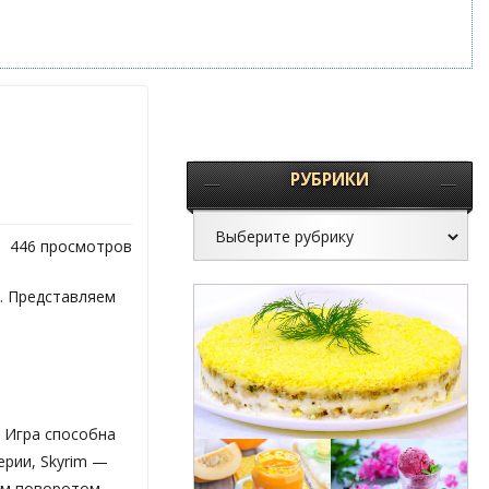
РУБРИКИ
446 просмотров
. Представляем
. Игра способна
ерии, Skyrim —
ым поворотом.