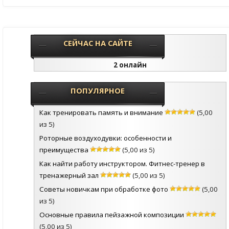
СЕЙЧАС НА САЙТЕ
2 онлайн
ПОПУЛЯРНОЕ
Как тренировать память и внимание
(5,00
из 5)
Роторные воздуходувки: особенности и
преимущества
(5,00 из 5)
Как найти работу инструктором. Фитнес-тренер в
тренажерный зал
(5,00 из 5)
Советы новичкам при обработке фото
(5,00
из 5)
Основные правила пейзажной композиции
(5,00 из 5)