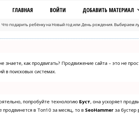
ГЛАВНАЯ
ВОЙТИ
ДОБАВИТЬ МАТЕРИАЛ
Что подарить ребёнку на Новый год или День рождения. Выбираем л
 не знаете, как продвигать? Продвижение сайта – это не про
й в поисковых системах.
стоятельно, попробуйте технологию
Буст
, она ускоряет продв
е продвинется в Топ10 за месяц, то в
SeoHammer
за бустер