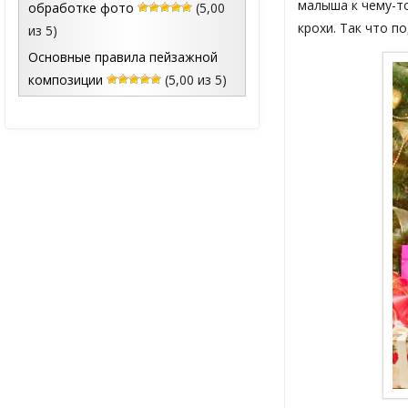
малыша к чему-то
обработке фото
(5,00
крохи. Так что п
из 5)
Основные правила пейзажной
композиции
(5,00 из 5)