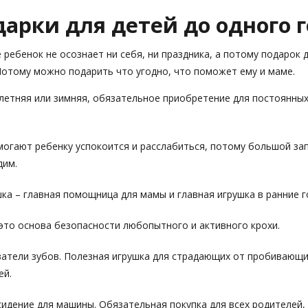
арки для детей до одного 
 ребенок не осознает ни себя, ни праздника, а потому подарок
Потому можно подарить что угодно, что поможет ему и маме.
 летняя или зимняя, обязательное приобретение для постоянны
могают ребенку успокоится и расслабиться, потому большой за
дим.
ка – главная помощница для мамы и главная игрушка в ранние г
это основа безопасности любопытного и активного крохи.
атели зубов. Полезная игрушка для страдающих от пробивающ
ей.
сидение для машины. Обязательная покупка для всех родителей