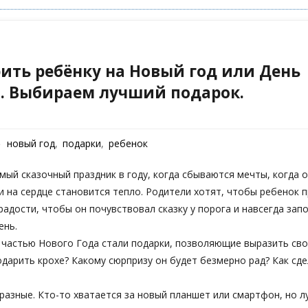
ить ребёнку на Новый год или День
. Выбираем лучший подарок.
новый год
,
подарки
,
ребенок
мый сказочный праздник в году, когда сбываются мечты, когда
и на сердце становится тепло. Родители хотят, чтобы ребенок 
радости, чтобы он почувствовал сказку у порога и навсегда зап
ень.
 частью Нового Года стали подарки, позволяющие выразить св
одарить крохе? Какому сюрпризу он будет безмерно рад? Как сде
разные. Кто-то хватается за новый планшет или смартфон, но 