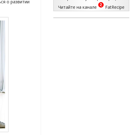
ься о развитии
Читайте на канале
FatRecipe