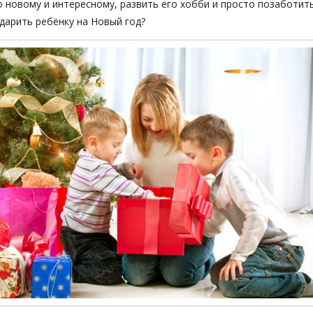
 новому и интересному, развить его хобби и просто позаботит
одарить ребёнку на Новый год?