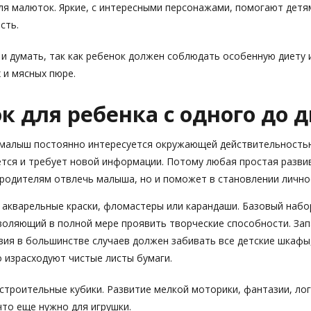
ля малюток. Яркие, с интересными персонажами, помогают детям
сть.
 и думать, так как ребенок должен соблюдать особенную диету 
 и мясных пюре.
к для ребенка с одного до д
 малыш постоянно интересуется окружающей действительностью
ется и требует новой информации. Потому любая простая разви
родителям отвлечь малыша, но и поможет в становлении лично
 акварельные краски, фломастеры или карандаши. Базовый наб
воляющий в полной мере проявить творческие способности. Зап
ия в большинстве случаев должен забивать все детские шкафы,
 израсходуют чистые листы бумаги.
строительные кубики. Развитие мелкой моторики, фантазии, лог
что еще нужно для игрушки.