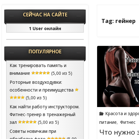
СЕЙЧАС НА САЙТЕ
Tag: гейнер
1 User онлайн
ПОПУЛЯРНОЕ
Как тренировать память и
внимание
(5,00 из 5)
Роторные воздуходувки:
особенности и преимущества
(5,00 из 5)
Как найти работу инструктором.
Красота и здор
Фитнес-тренер в тренажерный
зал
(5,00 из 5)
питание
,
Фитнес
Что нужно 
Советы новичкам при
обработке фото
(5,00