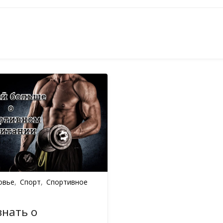
овье
,
Спорт
,
Спортивное
знать о