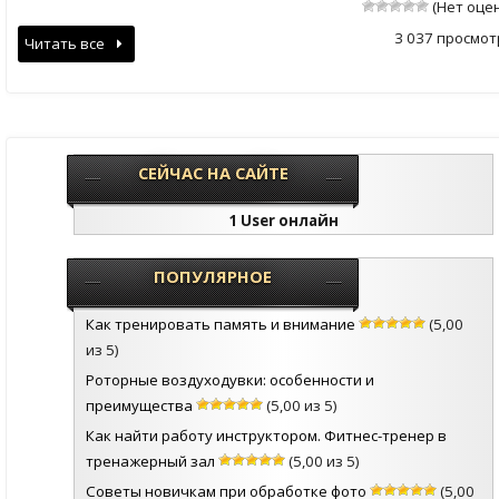
(Нет оце
3 037 просмот
Читать все
СЕЙЧАС НА САЙТЕ
1 User онлайн
ПОПУЛЯРНОЕ
Как тренировать память и внимание
(5,00
из 5)
Роторные воздуходувки: особенности и
преимущества
(5,00 из 5)
Как найти работу инструктором. Фитнес-тренер в
тренажерный зал
(5,00 из 5)
Советы новичкам при обработке фото
(5,00